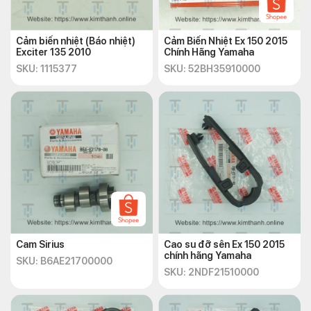
Cảm biến nhiệt (Báo nhiệt)
Cảm Biến Nhiệt Ex 150 2015
Exciter 135 2010
Chính Hãng Yamaha
SKU: 1115377
SKU: 52BH35910000
Cam Sirius
Cao su đỡ sên Ex 150 2015
chính hãng Yamaha
SKU: B6AE21700000
SKU: 2NDF21510000