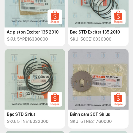
Ắc piston Exciter 135 2010
Bạc STD Exciter 135 2010
SKU: 5YPE16330000
SKU: 50CE16030000
Bạc STD Sirius
Bánh cam 30T Sirius
SKU: 5TNE16032000
SKU: 5TNE21760000