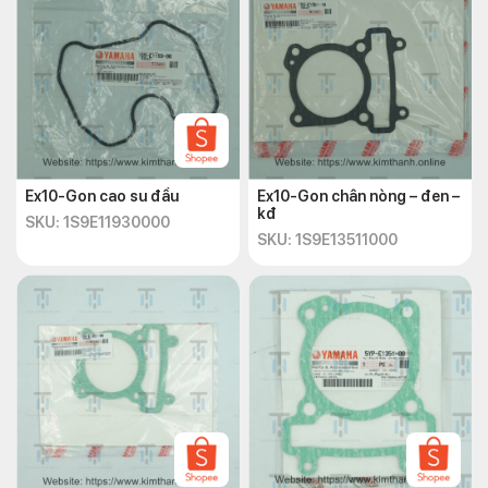
Ex10-Gon cao su đầu
Ex10-Gon chân nòng – đen –
kđ
SKU: 1S9E11930000
SKU: 1S9E13511000