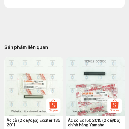
Sản phẩm liên quan
Ắc cò (2 cái/cặp) Exciter 135
Ắc cò Ex 150 2015 (2 cái/bộ)
2011
chính hãng Yamaha