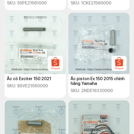
SKU: 55PE21561000
SKU: 1CKE21560000
Ắc cò Exciter 150 2021
Ắc piston Ex 150 2015 chính
hãng Yamaha
SKU: B5VE21560000
SKU: 2NDE16330000