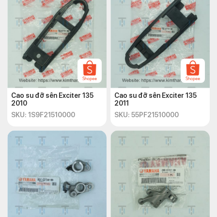
Cao su đỡ sên Exciter 135
Cao su đỡ sên Exciter 135
2010
2011
SKU: 1S9F21510000
SKU: 55PF21510000