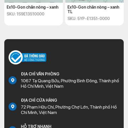
Ex10-Gon chân nòng – xanh
Ex10-Gon chân nòng – xanh
TL
SKU: 1S9E13510000
SKU: 5YP-E1351-0000
ĐỊA CHỈ VĂN PHÒNG
1067 Tạ Quang Bửu, Phường Bình Đông, Thành phố
Hồ Chí Minh, Việt Nam
ĐỊA CHỈ CỬA HÀNG
72 Phạm Hữu Chí, Phường Chợ Lớn, Thành phố Hồ
Chí Minh, Việt Nam
HỖ TRỢ NHANH