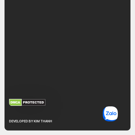
XEM THÊM
NHẬN MÃ BẢO MẬT
DEVELOPED BY KIM THANH