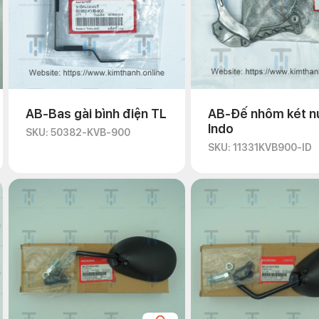
AB-Bas gài bình điện TL
AB-Đế nhôm két 
Indo
SKU: 50382-KVB-900
SKU: 11331KVB900-ID