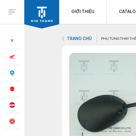
GIỚI THIỆU
CATAL
TRANG CHỦ
PHỤ TÙNG THAY TH