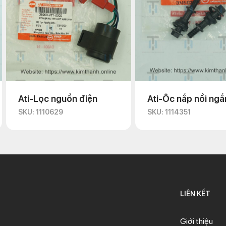
Ati-Lọc nguồn điện
Ati-Ốc nắp nồi ngắ
SKU: 1110629
SKU: 1114351
LIÊN KẾT
Giới thiệu