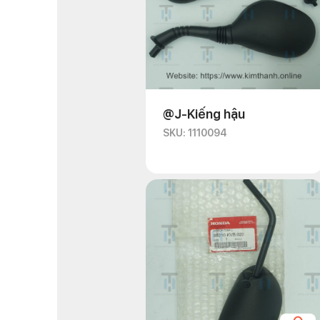
@J-Kiếng hậu
SKU: 1110094