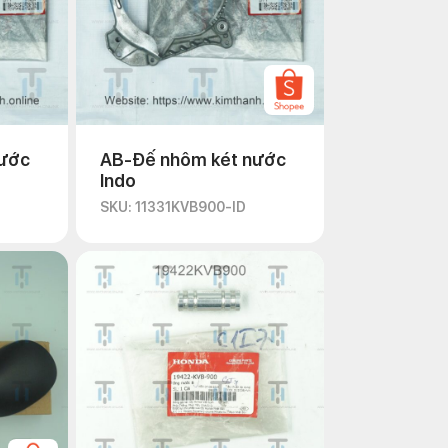
nước
AB-Đế nhôm két nước
Indo
SKU: 11331KVB900-ID