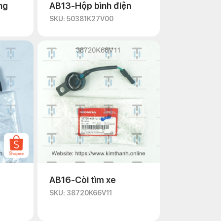
ng
AB13-Hộp bình điện
SKU: 50381K27V00
AB16-Còi tìm xe
SKU: 38720K66V11