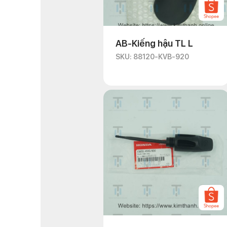
AB-Kiếng hậu TL L
SKU: 88120-KVB-920