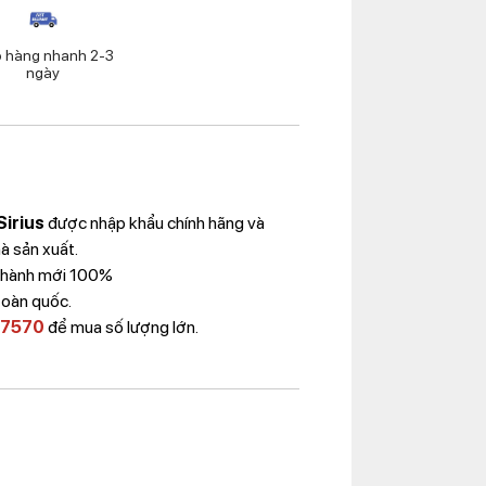
o hàng nhanh 2-3
ngày
Sirius
được nhập khẩu chính hãng và
à sản xuất.
 Thành mới 100%
toàn quốc.
 7570
để mua số lượng lớn.