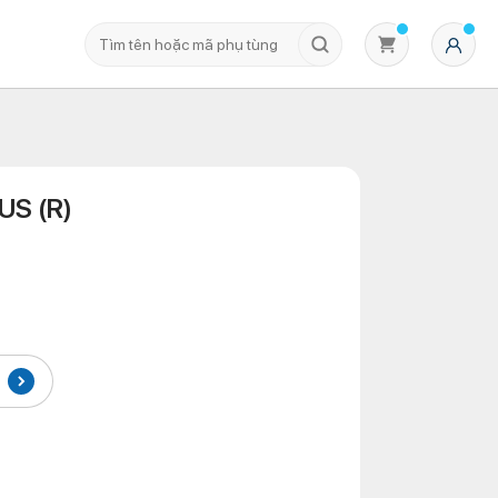
US (R)
Không có sản phẩm nào trong giỏ hàng