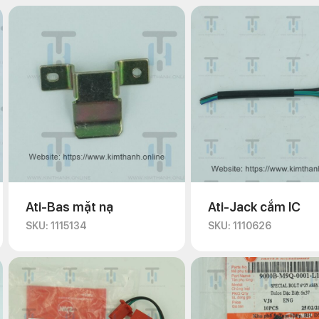
Ati-Bas mặt nạ
Ati-Jack cắm IC
SKU: 1115134
SKU: 1110626