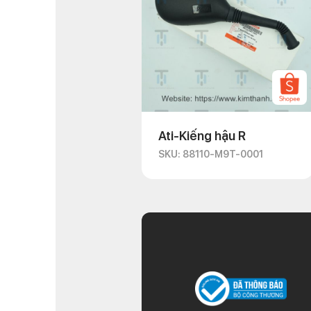
Ati-Kiếng hậu R
SKU: 88110-M9T-0001