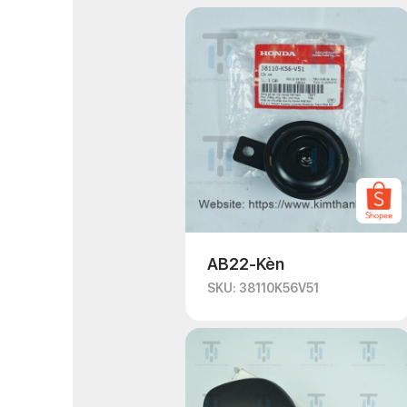
AB22-Kèn
SKU: 38110K56V51