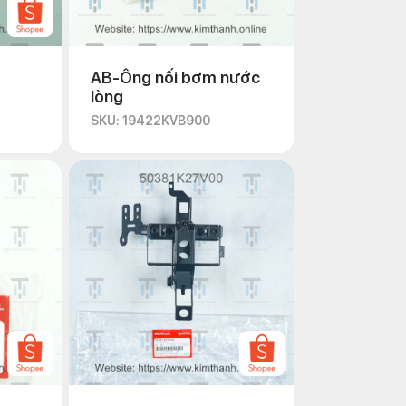
AB-Ống nối bơm nước
lòng
SKU: 19422KVB900