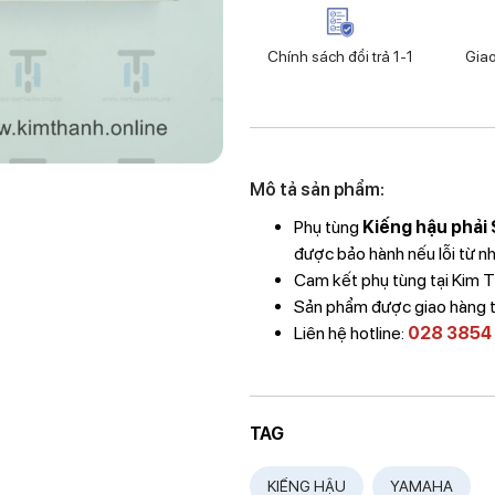
Chính sách đổi trả 1-1
Gia
Mô tả sản phẩm:
Phụ tùng
Kiếng hậu phải 
được bảo hành nếu lỗi từ nh
Cam kết phụ tùng tại Kim
Sản phẩm được giao hàng 
Liên hệ hotline:
028 3854
TAG
KIẾNG HẬU
YAMAHA