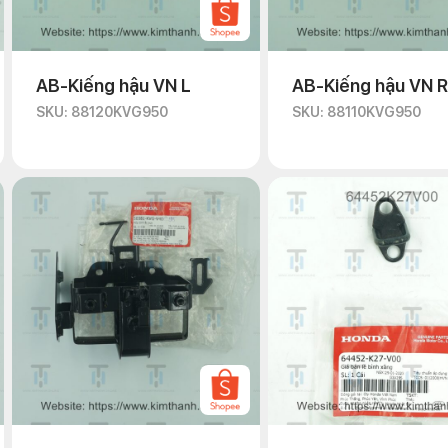
AB-Kiếng hậu VN L
AB-Kiếng hậu VN R
SKU: 88120KVG950
SKU: 88110KVG950