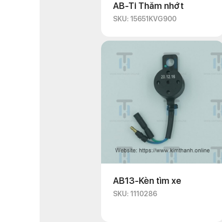
AB-Ti Thăm nhớt
SKU: 15651KVG900
AB13-Kèn tìm xe
SKU: 1110286