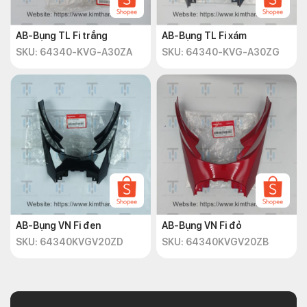
AB-Bụng TL Fi trắng
AB-Bụng TL Fi xám
SKU: 64340-KVG-A30ZA
SKU: 64340-KVG-A30ZG
AB-Bụng VN Fi đen
AB-Bụng VN Fi đỏ
SKU: 64340KVGV20ZD
SKU: 64340KVGV20ZB