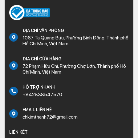
ĐỊA CHỈ VĂN PHÒNG
1067 Tạ Quang Bửu, Phường Bình Đông, Thành phố
Hồ Chí Minh, Việt Nam
ĐỊA CHỈ CỬA HÀNG
72 Phạm Hữu Chí, Phường Chợ Lớn, Thành phố Hồ
Chí Minh, Việt Nam
HỖ TRỢ NHANH
+842838547570
EMAIL LIÊN HỆ
chkimthanh72@gmail.com
LIÊN KẾT