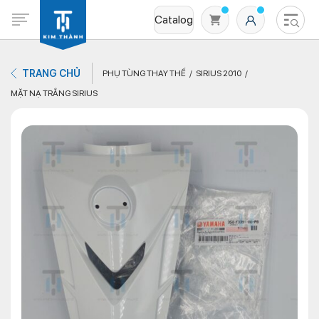
Catalog
TRANG CHỦ
PHỤ TÙNG THAY THẾ
SIRIUS 2010
MẶT NẠ TRẮNG SIRIUS
Không có sản phẩm nào trong giỏ hàng