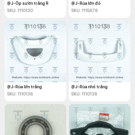
@J-Ốp sườn trắng R
@J-Rùa lớn đỏ
SKU: 1110130
SKU: 1115678
@J-Rùa lớn trắng
@J-Rùa nhỏ trắng
SKU: 1110136
SKU: 1110138