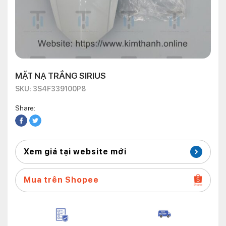
MẶT NẠ TRẮNG SIRIUS
SKU: 3S4F339100P8
Share:
Xem giá tại website mới
Mua trên Shopee