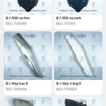
@J-Mặt nạ đen
@J-Mặt nạ xanh
SKU: 1110099
SKU: 1110101
@J-Nẹp bạc R
@J-Nẹp trắng R
SKU: 1116486
SKU: 1115684