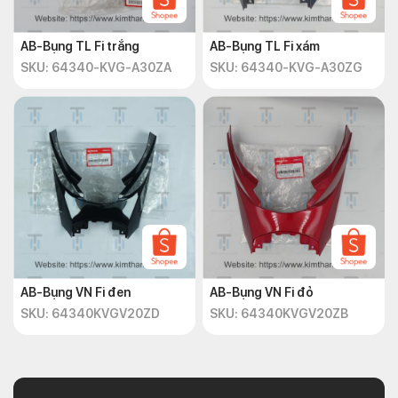
AB-Bụng TL Fi trắng
AB-Bụng TL Fi xám
SKU: 64340-KVG-A30ZA
SKU: 64340-KVG-A30ZG
AB-Bụng VN Fi đen
AB-Bụng VN Fi đỏ
SKU: 64340KVGV20ZD
SKU: 64340KVGV20ZB