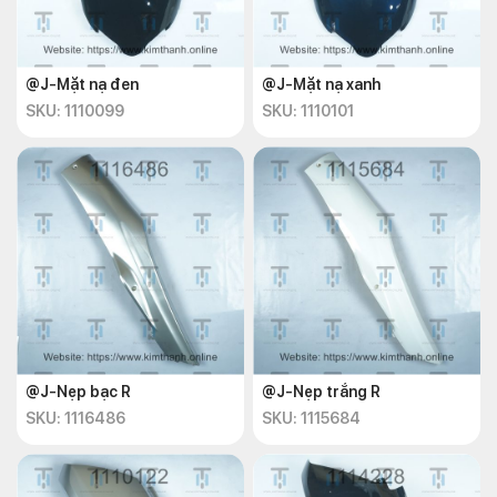
@J-Mặt nạ đen
@J-Mặt nạ xanh
SKU: 1110099
SKU: 1110101
@J-Nẹp bạc R
@J-Nẹp trắng R
SKU: 1116486
SKU: 1115684