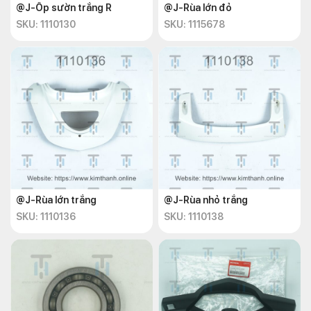
@J-Ốp sườn trắng R
@J-Rùa lớn đỏ
SKU: 1110130
SKU: 1115678
@J-Rùa lớn trắng
@J-Rùa nhỏ trắng
SKU: 1110136
SKU: 1110138