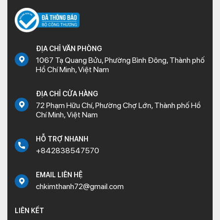
ĐỊA CHỈ VĂN PHÒNG
1067 Tạ Quang Bửu, Phường Bình Đông, Thành phố
Hồ Chí Minh, Việt Nam
ĐỊA CHỈ CỬA HÀNG
72 Phạm Hữu Chí, Phường Chợ Lớn, Thành phố Hồ
Chí Minh, Việt Nam
HỖ TRỢ NHANH
+842838547570
EMAIL LIÊN HỆ
chkimthanh72@gmail.com
LIÊN KẾT