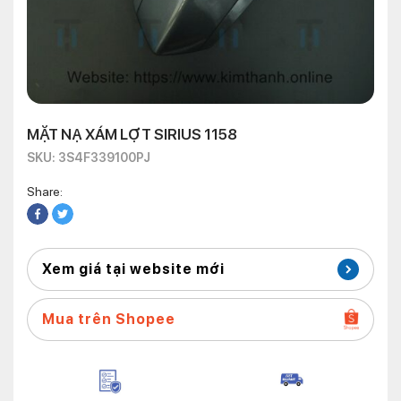
MẶT NẠ XÁM LỢT SIRIUS 1158
SKU: 3S4F339100PJ
Share:
Xem giá tại website mới
Mua trên Shopee