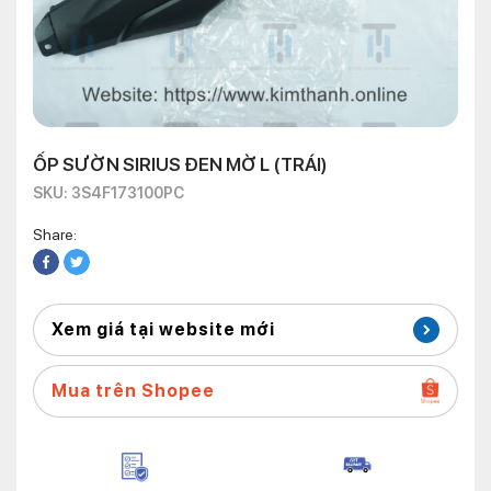
ỐP SƯỜN SIRIUS ĐEN MỜ L (TRÁI)
SKU: 3S4F173100PC
Share:
Xem giá tại website mới
Mua trên Shopee