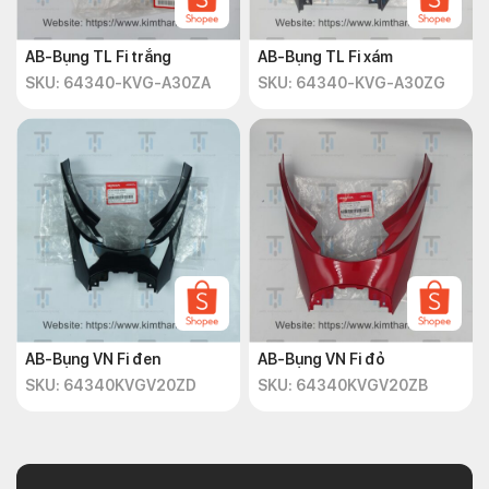
AB-Bụng TL Fi trắng
AB-Bụng TL Fi xám
SKU: 64340-KVG-A30ZA
SKU: 64340-KVG-A30ZG
AB-Bụng VN Fi đen
AB-Bụng VN Fi đỏ
SKU: 64340KVGV20ZD
SKU: 64340KVGV20ZB