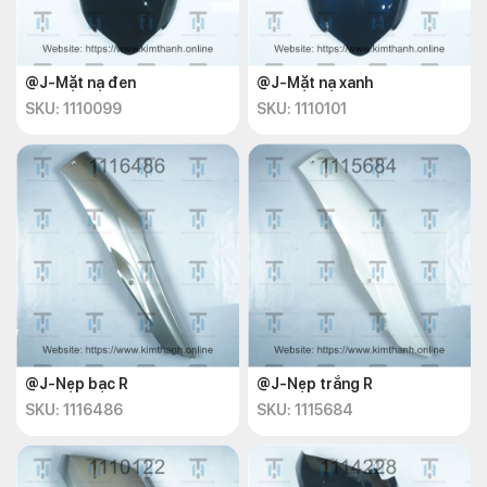
@J-Mặt nạ đen
@J-Mặt nạ xanh
SKU: 1110099
SKU: 1110101
@J-Nẹp bạc R
@J-Nẹp trắng R
SKU: 1116486
SKU: 1115684