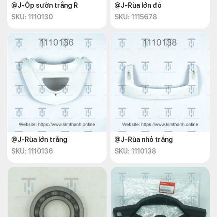
@J-Ốp sườn trắng R
@J-Rùa lớn đỏ
SKU: 1110130
SKU: 1115678
@J-Rùa lớn trắng
@J-Rùa nhỏ trắng
SKU: 1110136
SKU: 1110138