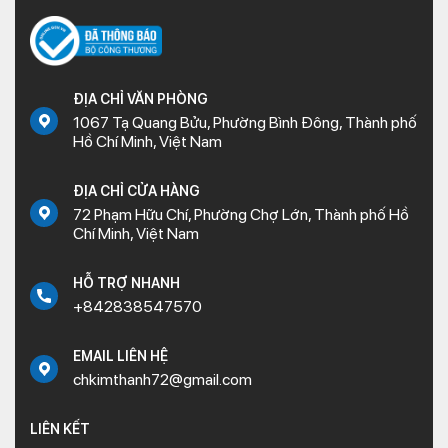
ĐỊA CHỈ VĂN PHÒNG
1067 Tạ Quang Bửu, Phường Bình Đông, Thành phố
Hồ Chí Minh, Việt Nam
ĐỊA CHỈ CỬA HÀNG
72 Phạm Hữu Chí, Phường Chợ Lớn, Thành phố Hồ
Chí Minh, Việt Nam
HỖ TRỢ NHANH
+842838547570
EMAIL LIÊN HỆ
chkimthanh72@gmail.com
LIÊN KẾT