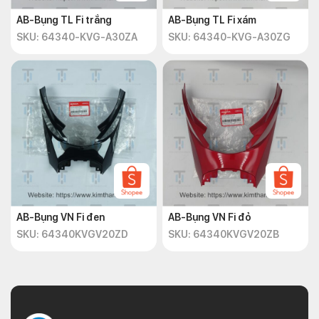
AB-Bụng TL Fi trắng
AB-Bụng TL Fi xám
SKU: 64340-KVG-A30ZA
SKU: 64340-KVG-A30ZG
AB-Bụng VN Fi đen
AB-Bụng VN Fi đỏ
SKU: 64340KVGV20ZD
SKU: 64340KVGV20ZB