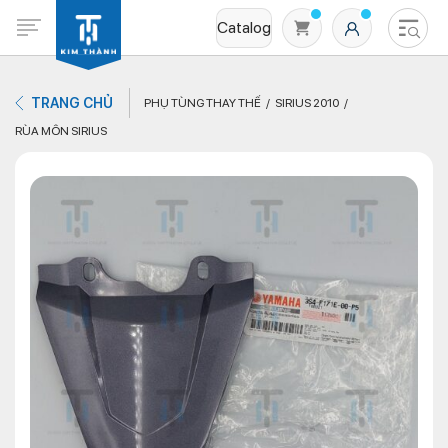
Catalog
TRANG CHỦ
PHỤ TÙNG THAY THẾ
SIRIUS 2010
RÙA MÔN SIRIUS
Không có sản phẩm nào trong giỏ hàng