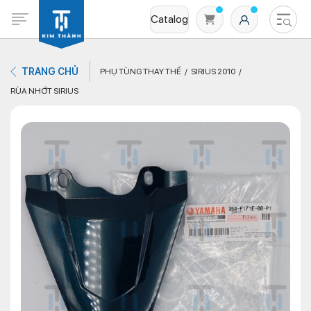
Catalog
TRANG CHỦ
PHỤ TÙNG THAY THẾ
SIRIUS 2010
RÙA NHỚT SIRIUS
Không có sản phẩm nào trong giỏ hàng