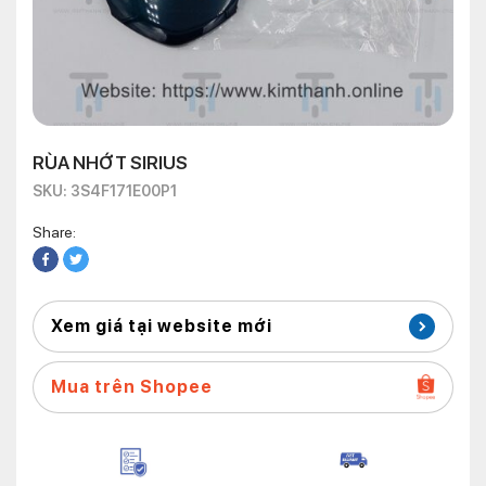
RÙA NHỚT SIRIUS
SKU: 3S4F171E00P1
Share:
Xem giá tại website mới
Mua trên Shopee