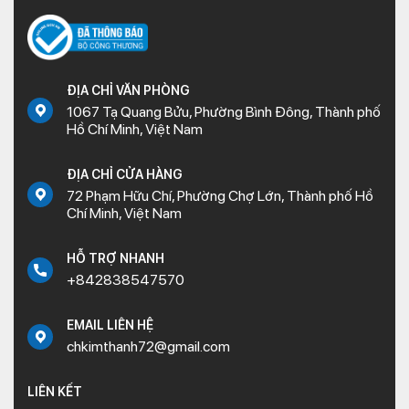
ĐỊA CHỈ VĂN PHÒNG
1067 Tạ Quang Bửu, Phường Bình Đông, Thành phố
Hồ Chí Minh, Việt Nam
ĐỊA CHỈ CỬA HÀNG
72 Phạm Hữu Chí, Phường Chợ Lớn, Thành phố Hồ
Chí Minh, Việt Nam
HỖ TRỢ NHANH
+842838547570
EMAIL LIÊN HỆ
chkimthanh72@gmail.com
LIÊN KẾT