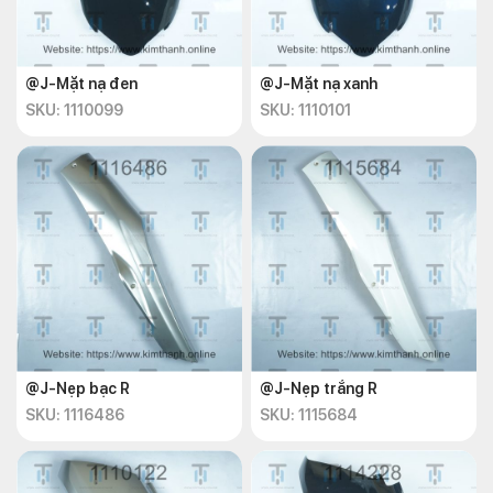
@J-Mặt nạ đen
@J-Mặt nạ xanh
SKU: 1110099
SKU: 1110101
@J-Nẹp bạc R
@J-Nẹp trắng R
SKU: 1116486
SKU: 1115684