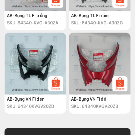
AB-Bụng TL Fi trắng
AB-Bụng TL Fi xám
SKU: 64340-KVG-A30ZA
SKU: 64340-KVG-A30ZG
AB-Bụng VN Fi đen
AB-Bụng VN Fi đỏ
SKU: 64340KVGV20ZD
SKU: 64340KVGV20ZB