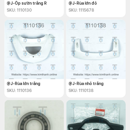
@J-Ốp sườn trắng R
@J-Rùa lớn đỏ
SKU: 1110130
SKU: 1115678
@J-Rùa lớn trắng
@J-Rùa nhỏ trắng
SKU: 1110136
SKU: 1110138