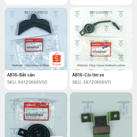
AB16-Bắt cản
AB16-Còi tìm xe
SKU: 84120K66V00
SKU: 38720K66V11