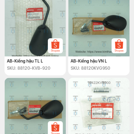
AB-Kiếng hậu TL L
AB-Kiếng hậu VN L
SKU: 88120-KVB-920
SKU: 88120KVG950