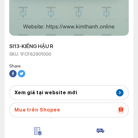
SI13-KIẾNG HẬU R
SKU: 1FCF62901000
Share:
Xem giá tại website mới
Mua trên Shopee