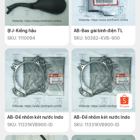
@J-Kiếng hậu
AB-Bas gài bình điện TL
SKU: 1110094
SKU: 50382-KVB-900
AB-Đế nhôm két nước Indo
AB-Đế nhôm két nước Indo
SKU: 11331KVB900-ID
SKU: 11331KVB900-ID