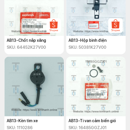
AB13-Chốt nắp xăng
AB13-Hộp bình điện
SKU: 64452K27V00
SKU: 50381K27V00
AB13-Kèn tìm xe
AB13-Ti van cảm biến gió
SKU: 1110286
SKU: 16485GGZJ01