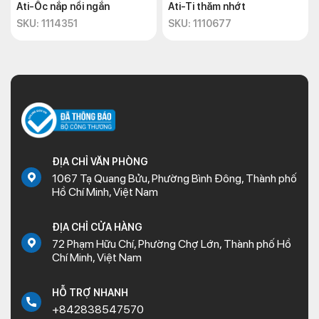
Ati-Ốc nắp nồi ngắn
Ati-Ti thăm nhớt
SKU: 1114351
SKU: 1110677
ĐỊA CHỈ VĂN PHÒNG
1067 Tạ Quang Bửu, Phường Bình Đông, Thành phố
Hồ Chí Minh, Việt Nam
ĐỊA CHỈ CỬA HÀNG
72 Phạm Hữu Chí, Phường Chợ Lớn, Thành phố Hồ
Chí Minh, Việt Nam
HỖ TRỢ NHANH
+842838547570