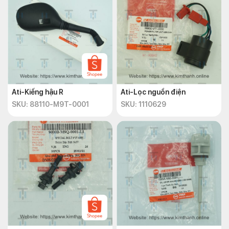
Ati-Kiếng hậu R
Ati-Lọc nguồn điện
SKU: 88110-M9T-0001
SKU: 1110629