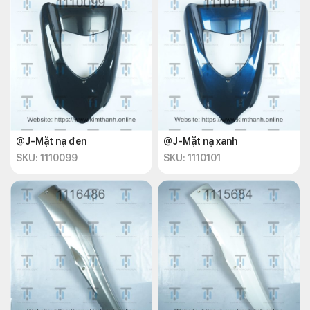
@J-Mặt nạ đen
@J-Mặt nạ xanh
SKU: 1110099
SKU: 1110101