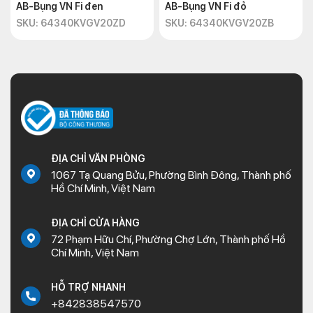
AB-Bụng VN Fi đen
AB-Bụng VN Fi đỏ
SKU: 64340KVGV20ZD
SKU: 64340KVGV20ZB
ĐỊA CHỈ VĂN PHÒNG
1067 Tạ Quang Bửu, Phường Bình Đông, Thành phố
Hồ Chí Minh, Việt Nam
ĐỊA CHỈ CỬA HÀNG
72 Phạm Hữu Chí, Phường Chợ Lớn, Thành phố Hồ
Chí Minh, Việt Nam
HỖ TRỢ NHANH
+842838547570