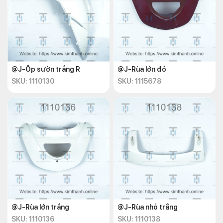
@J-Ốp sườn trắng R
@J-Rùa lớn đỏ
SKU: 1110130
SKU: 1115678
@J-Rùa lớn trắng
@J-Rùa nhỏ trắng
SKU: 1110136
SKU: 1110138