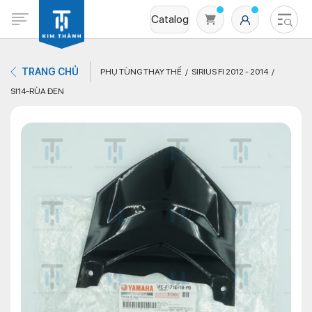
Catalog
TRANG CHỦ
PHỤ TÙNG THAY THẾ
SIRIUS FI 2012 - 2014
SI14-RÙA ĐEN
Không có sản phẩm nào trong giỏ hàng