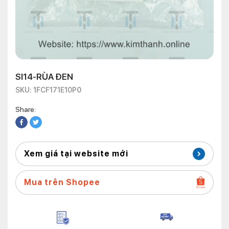
SI14-RÙA ĐEN
SKU: 1FCF171E10P0
Share:
Xem giá tại website mới
Mua trên Shopee