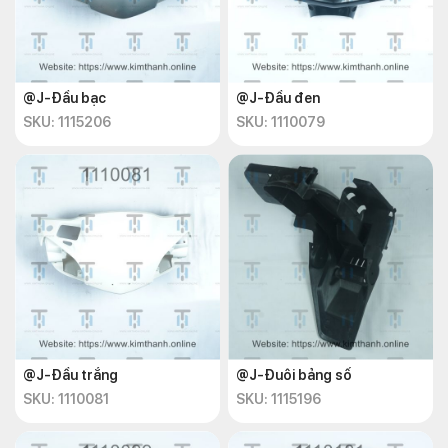
@J-Đầu bạc
@J-Đầu đen
SKU: 1115206
SKU: 1110079
@J-Đầu trắng
@J-Đuôi bảng số
SKU: 1110081
SKU: 1115196