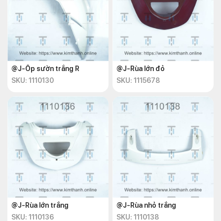
@J-Ốp sườn trắng R
@J-Rùa lớn đỏ
SKU: 1110130
SKU: 1115678
@J-Rùa lớn trắng
@J-Rùa nhỏ trắng
SKU: 1110136
SKU: 1110138