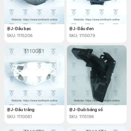
@J-Đầu bạc
@J-Đầu đen
SKU: 1115206
SKU: 1110079
@J-Đầu trắng
@J-Đuôi bảng số
SKU: 1110081
SKU: 1115196