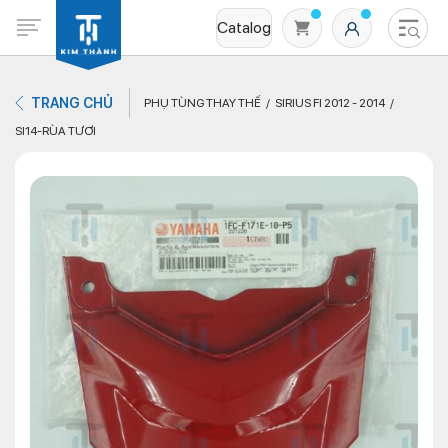
Catalog
TRANG CHỦ
PHỤ TÙNG THAY THẾ
SIRIUS FI 2012 - 2014
SI14-RÙA TƯƠI
Không có sản phẩm nào trong giỏ hàng