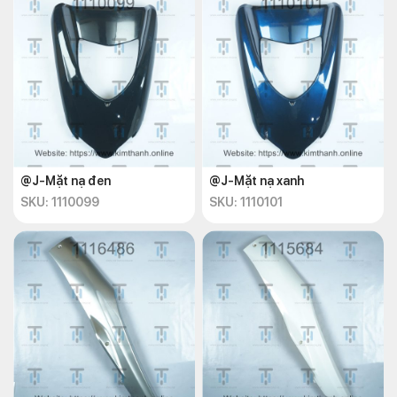
@J-Mặt nạ đen
@J-Mặt nạ xanh
SKU: 1110099
SKU: 1110101