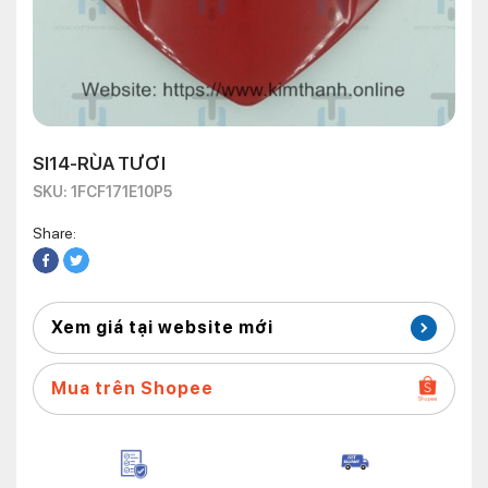
SI14-RÙA TƯƠI
SKU: 1FCF171E10P5
Share:
Xem giá tại website mới
Mua trên Shopee