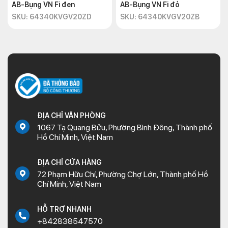
AB-Bụng VN Fi đen
AB-Bụng VN Fi đỏ
SKU: 64340KVGV20ZD
SKU: 64340KVGV20ZB
ĐỊA CHỈ VĂN PHÒNG
1067 Tạ Quang Bửu, Phường Bình Đông, Thành phố
Hồ Chí Minh, Việt Nam
ĐỊA CHỈ CỬA HÀNG
72 Phạm Hữu Chí, Phường Chợ Lớn, Thành phố Hồ
Chí Minh, Việt Nam
HỖ TRỢ NHANH
+842838547570