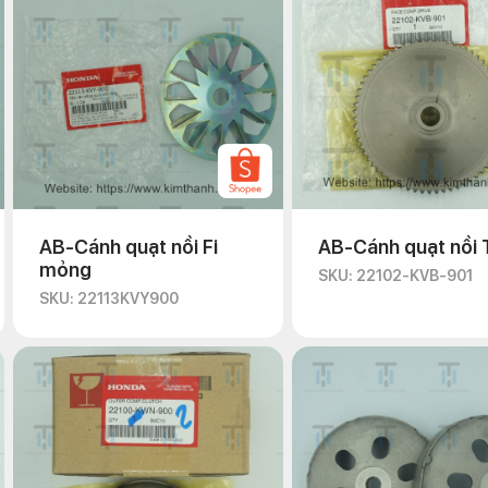
AB-Cánh quạt nồi Fi
AB-Cánh quạt nồi 
mỏng
SKU: 22102-KVB-901
SKU: 22113KVY900