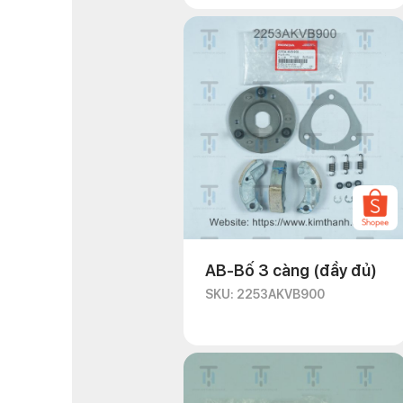
AB-Bố 3 càng (đầy đủ)
SKU: 2253AKVB900