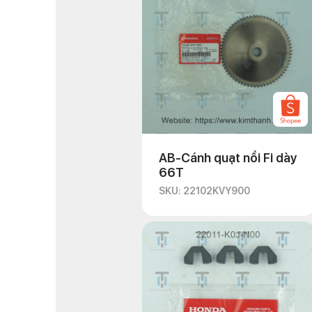
AB-Cánh quạt nồi Fi dày
66T
SKU: 22102KVY900