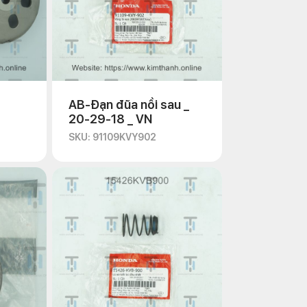
AB-Đạn đũa nồi sau _
20-29-18 _ VN
SKU: 91109KVY902