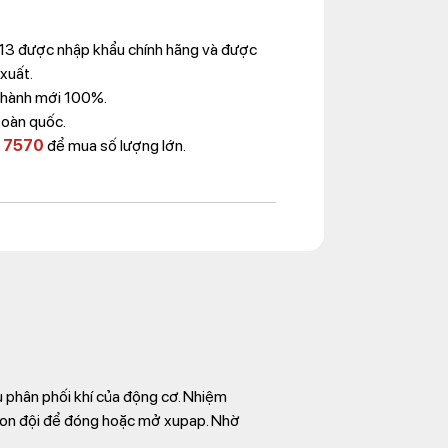
B13 được nhập khẩu chính hãng và được
 xuất.
Thành mới 100%.
toàn quốc.
 7570
để mua số lượng lớn.
u phân phối khí của động cơ. Nhiệm
 con đội để đóng hoặc mở xupap. Nhờ