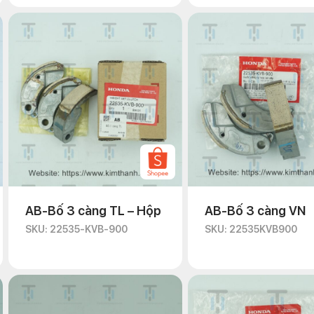
AB-Bố 3 càng TL – Hộp
AB-Bố 3 càng VN
SKU: 22535-KVB-900
SKU: 22535KVB900