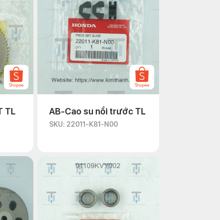
T TL
AB-Cao su nồi trước TL
SKU: 22011-K81-N00