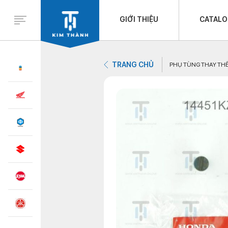
GIỚI THIỆU
CATAL
TRANG CHỦ
PHỤ TÙNG THAY TH