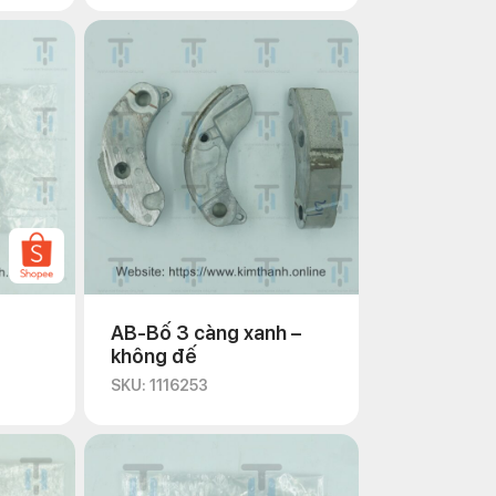
AB-Bố 3 càng xanh –
không đế
SKU: 1116253