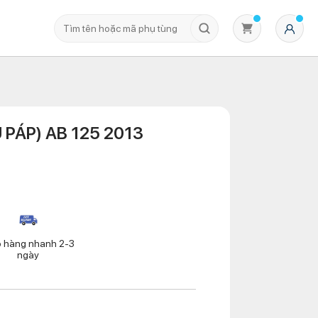
 PÁP) AB 125 2013
Không có sản phẩm nào trong giỏ hàng
o hàng nhanh 2-3
ngày