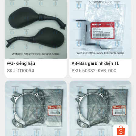
@J-Kiếng hậu
AB-Bas gài bình điện TL
SKU: 1110094
SKU: 50382-KVB-900