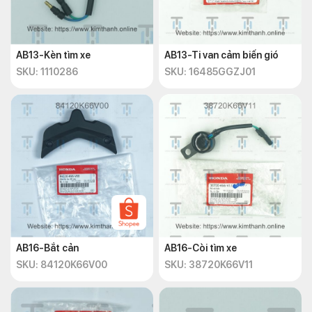
AB13-Kèn tìm xe
AB13-Ti van cảm biến gió
SKU: 1110286
SKU: 16485GGZJ01
AB16-Bắt cản
AB16-Còi tìm xe
SKU: 84120K66V00
SKU: 38720K66V11