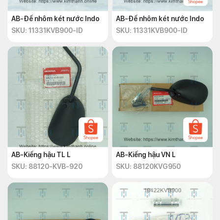
AB-Đế nhôm két nước Indo
AB-Đế nhôm két nước Indo
SKU: 11331KVB900-ID
SKU: 11331KVB900-ID
AB-Kiếng hậu TL L
AB-Kiếng hậu VN L
SKU: 88120-KVB-920
SKU: 88120KVG950