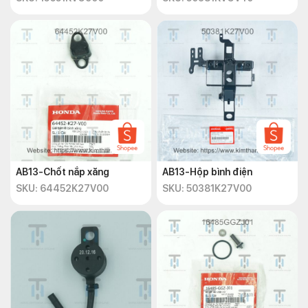
AB13-Chốt nắp xăng
AB13-Hộp bình điện
SKU: 64452K27V00
SKU: 50381K27V00