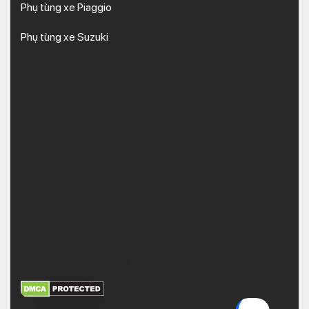
Phụ tùng xe Piaggio
Phụ tùng xe Suzuki
XEM THÊM
NHẬN MÃ BẢO MẬT