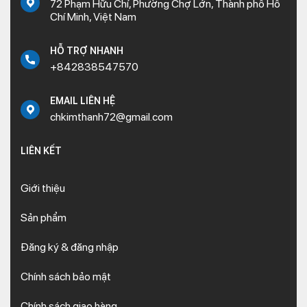
72 Phạm Hữu Chí, Phường Chợ Lớn, Thành phố Hồ
Chí Minh, Việt Nam
HỖ TRỢ NHANH
+842838547570
EMAIL LIÊN HỆ
chkimthanh72@gmail.com
LIÊN KẾT
Giới thiệu
Sản phẩm
Đăng ký & đăng nhập
Chính sách bảo mật
Chính sách giao hàng