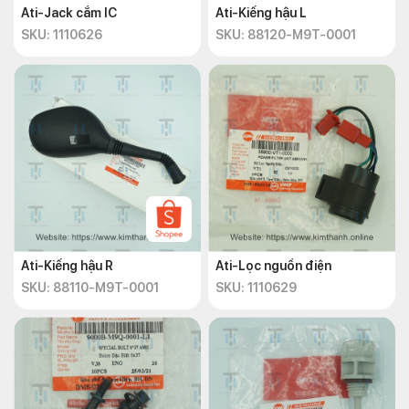
Ati-Jack cắm IC
Ati-Kiếng hậu L
SKU: 1110626
SKU: 88120-M9T-0001
Ati-Kiếng hậu R
Ati-Lọc nguồn điện
SKU: 88110-M9T-0001
SKU: 1110629