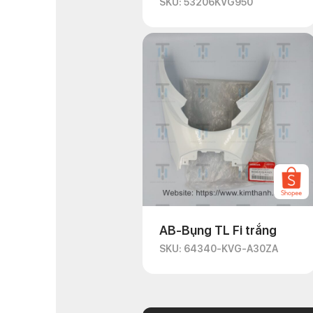
SKU: 53206KVG950
AB-Bụng TL Fi trắng
SKU: 64340-KVG-A30ZA