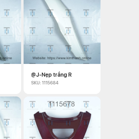
@J-Nẹp trắng R
SKU: 1115684