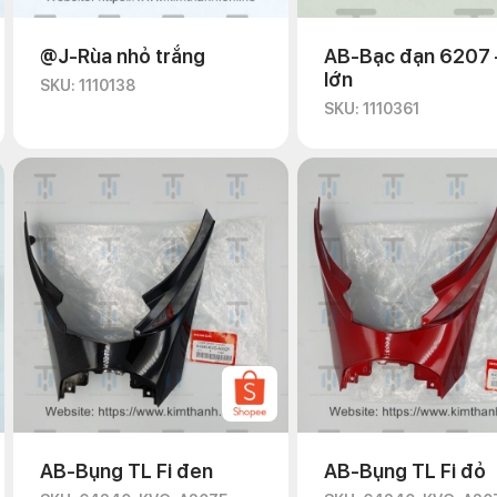
@J-Rùa nhỏ trắng
AB-Bạc đạn 6207 
lớn
SKU: 1110138
SKU: 1110361
AB-Bụng TL Fi đen
AB-Bụng TL Fi đỏ