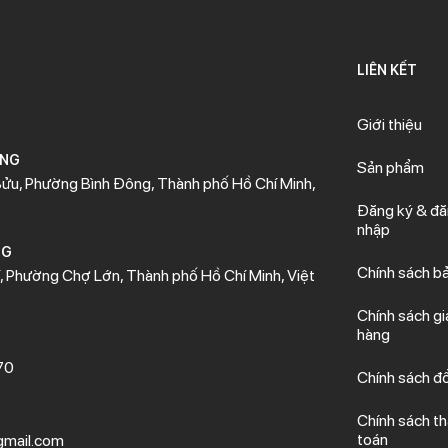
LIÊN KẾT
Giới thiệu
ÒNG
Sản phẩm
ửu, Phường Bình Đông, Thành phố Hồ Chí Minh,
Đăng ký & đ
nhập
NG
Chính sách b
 Phường Chợ Lớn, Thành phố Hồ Chí Minh, Việt
Chính sách gi
hàng
70
Chính sách đổ
Chính sách t
toán
mail.com