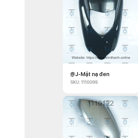
@J-Mặt nạ đen
SKU: 1110099