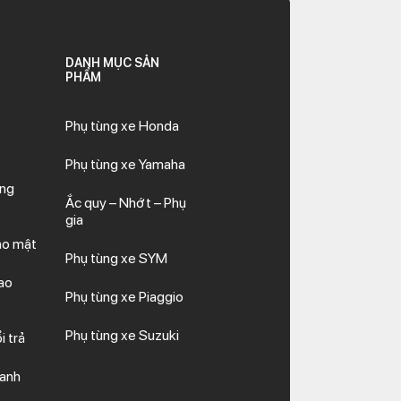
DANH MỤC SẢN
PHẨM
Phụ tùng xe Honda
Phụ tùng xe Yamaha
ăng
Ắc quy – Nhớt – Phụ
gia
ảo mật
Phụ tùng xe SYM
ao
Phụ tùng xe Piaggio
Phụ tùng xe Suzuki
i trả
hanh