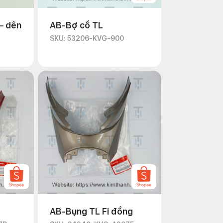
– dên
AB-Bợ cổ TL
SKU: 53206-KVG-900
AB-Bụng TL Fi đồng