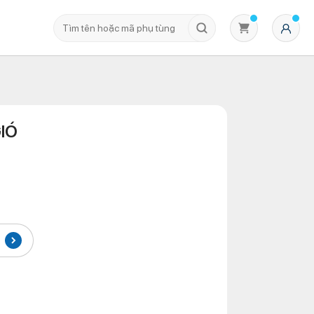
IÓ
Không có sản phẩm nào trong giỏ hàng