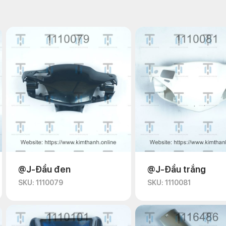
@J-Đầu đen
@J-Đầu trắng
SKU: 1110079
SKU: 1110081