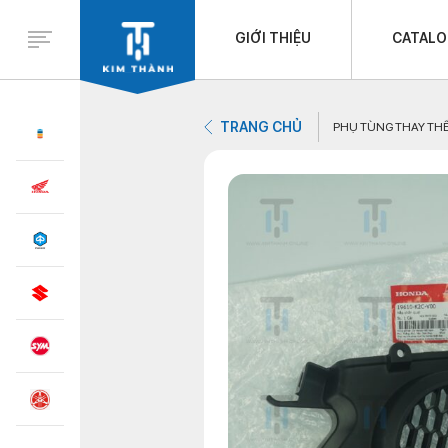
GIỚI THIỆU
CATAL
TRANG CHỦ
PHỤ TÙNG THAY TH