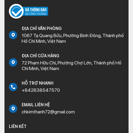
ĐỊA CHỈ VĂN PHÒNG
1067 Tạ Quang Bửu, Phường Bình Đông, Thành phố
Hồ Chí Minh, Việt Nam
ĐỊA CHỈ CỬA HÀNG
72 Phạm Hữu Chí, Phường Chợ Lớn, Thành phố Hồ
Chí Minh, Việt Nam
HỖ TRỢ NHANH
+842838547570
EMAIL LIÊN HỆ
chkimthanh72@gmail.com
LIÊN KẾT