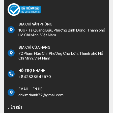
ĐỊA CHỈ VĂN PHÒNG
1067 Tạ Quang Bửu, Phường Bình Đông, Thành phố
Hồ Chí Minh, Việt Nam
ĐỊA CHỈ CỬA HÀNG
72 Phạm Hữu Chí, Phường Chợ Lớn, Thành phố Hồ
Chí Minh, Việt Nam
HỖ TRỢ NHANH
+842838547570
EMAIL LIÊN HỆ
chkimthanh72@gmail.com
LIÊN KẾT