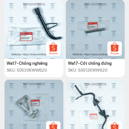
Wa17-Chống nghiêng
Wa17-Cốt chống đứng
SKU: 50530KWWB20
SKU: 50512KWW620