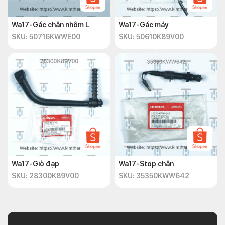
Wa17-Gác chân nhôm L
Wa17-Gác máy
SKU: 50716KWWE00
SKU: 50610K89V00
Wa17-Giò đạp
Wa17-Stop chân
SKU: 28300K89V00
SKU: 35350KWW642