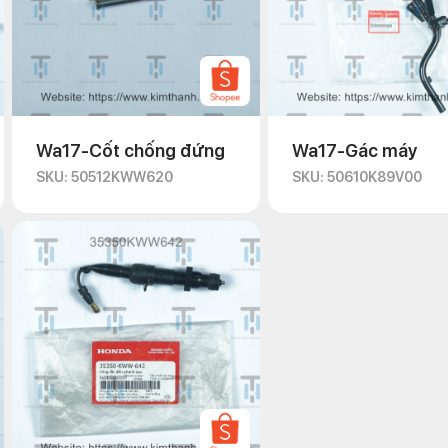
Wa17-Cốt chống đứng
Wa17-Gác máy
SKU: 50512KWW620
SKU: 50610K89V00