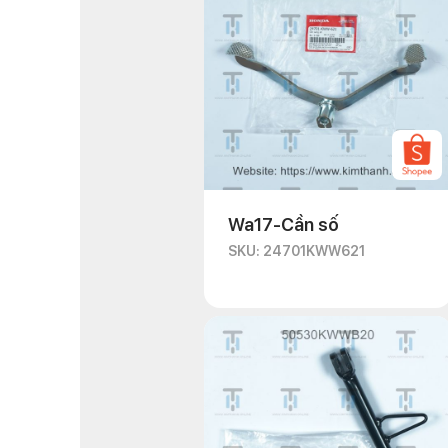
Wa17-Cần số
SKU: 24701KWW621