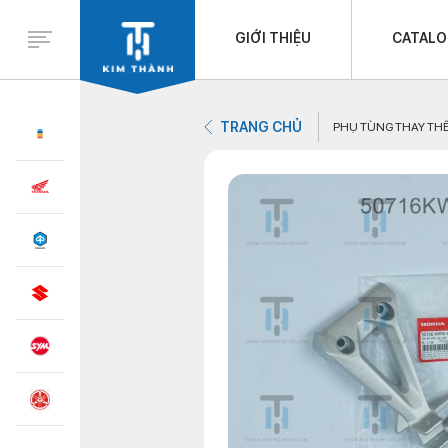
GIỚI THIỆU
CATAL
TRANG CHỦ
PHỤ TÙNG THAY TH