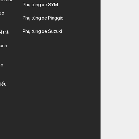
Phụ tùng xe SYM
ao
Phụ tùng xe Piaggio
Phụ tùng xe Suzuki
i trả
hanh
ảo
iếu