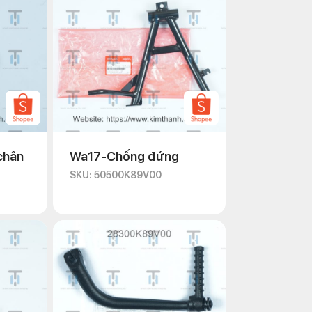
chân
Wa17-Chống đứng
SKU: 50500K89V00