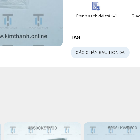
Chính sách đổi trả 1-1
Gia
TAG
GÁC CHÂN SAU|HONDA