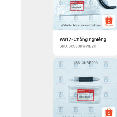
Wa17-Chống nghiêng
SKU: 50530KWWB20