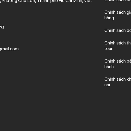
 Phường Chợ Lớn, Thành phố Hồ Chí Minh, Việt
Chính sách gi
hàng
70
Chính sách đổ
Chính sách t
toán
mail.com
Chính sách b
hành
Chính sách kh
nại