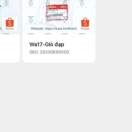
Wa17-Giò đạp
SKU: 28300K89V00