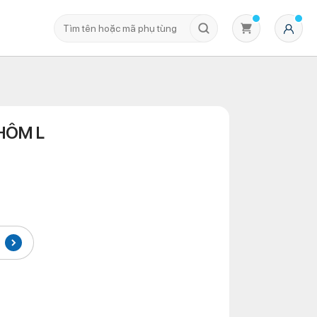
HÔM L
Không có sản phẩm nào trong giỏ hàng