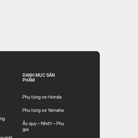
DANH MỤC SẢN
PHẨM
Phụ tùng xe Honda
Phụ tùng xe Yamaha
ăng
Ắc quy – Nhớt – Phụ
gia
ảo mật