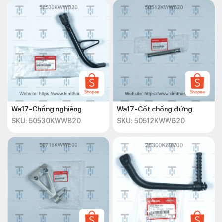
Wa17-Chống nghiêng
Wa17-Cốt chống đứng
SKU: 50530KWWB20
SKU: 50512KWW620