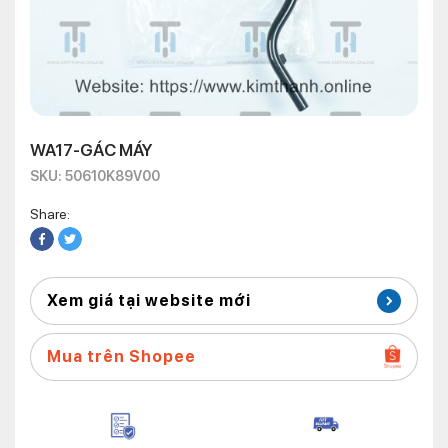
WA17-GÁC MÁY
SKU: 50610K89V00
Share:
Xem giá tại website mới
Mua trên Shopee