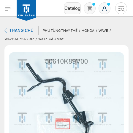
Catalog
TRANG CHỦ
PHỤ TÙNG THAY THẾ
HONDA
WAVE
WAVE ALPHA 2017
WA17-GÁC MÁY
Không có sản phẩm nào trong giỏ hàng