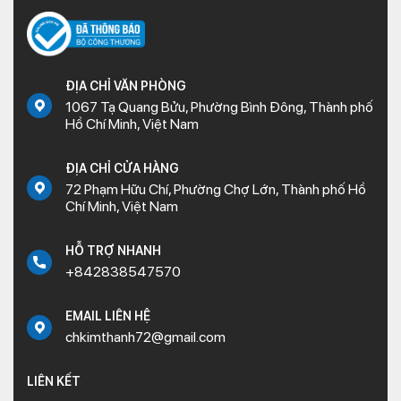
ĐỊA CHỈ VĂN PHÒNG
1067 Tạ Quang Bửu, Phường Bình Đông, Thành phố
Hồ Chí Minh, Việt Nam
ĐỊA CHỈ CỬA HÀNG
72 Phạm Hữu Chí, Phường Chợ Lớn, Thành phố Hồ
Chí Minh, Việt Nam
HỖ TRỢ NHANH
+842838547570
EMAIL LIÊN HỆ
chkimthanh72@gmail.com
LIÊN KẾT