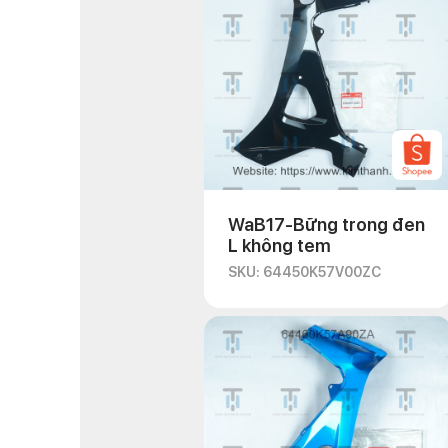
WaB17-Bững trong đen
L không tem
SKU: 64450K57V00ZC