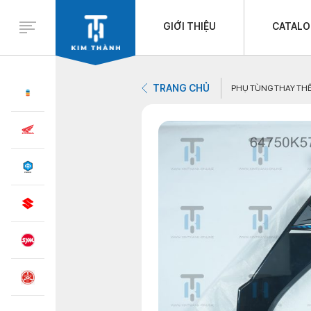
GIỚI THIỆU
CATAL
TRANG CHỦ
PHỤ TÙNG THAY TH