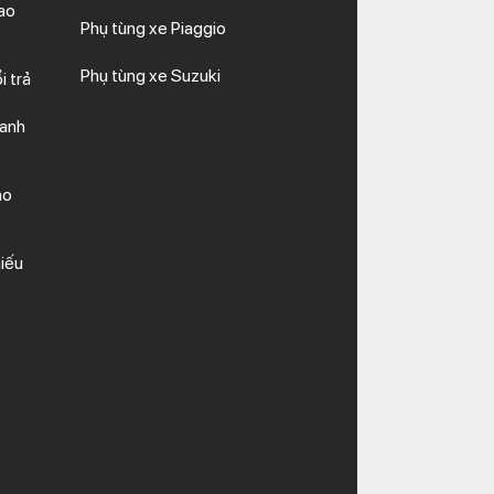
ao
Phụ tùng xe Piaggio
Phụ tùng xe Suzuki
i trả
hanh
ảo
iếu