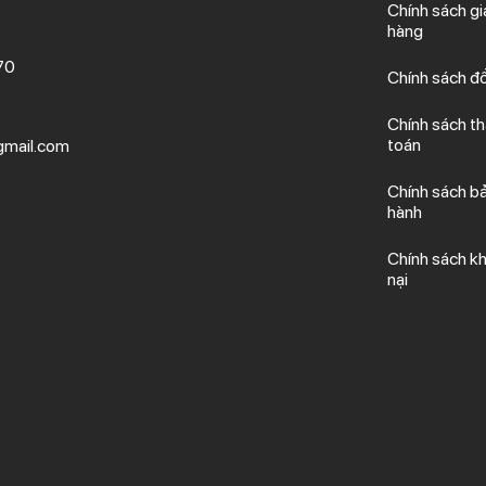
Chính sách gi
hàng
70
Chính sách đổ
Chính sách t
toán
mail.com
Chính sách b
hành
Chính sách kh
nại