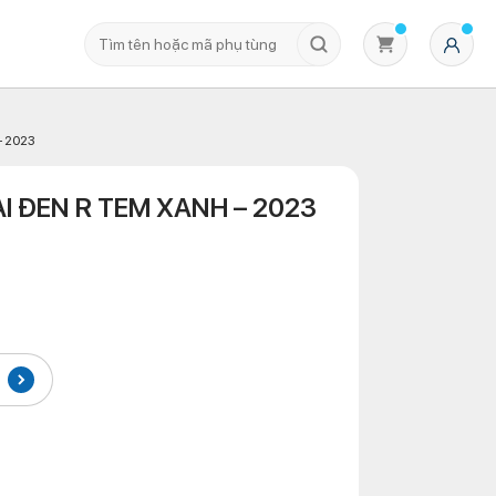
 2023
 ĐEN R TEM XANH – 2023
Không có sản phẩm nào trong giỏ hàng