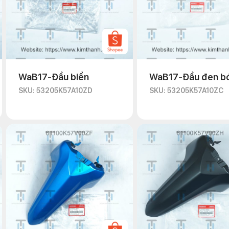
WaB17-Đầu biển
WaB17-Đầu đen b
SKU: 53205K57A10ZD
SKU: 53205K57A10ZC