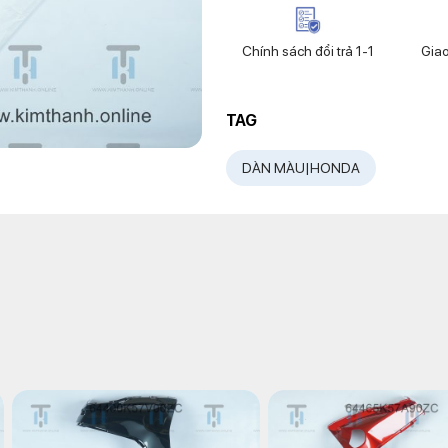
Chính sách đổi trả 1-1
Gia
TAG
DÀN MÀU|HONDA