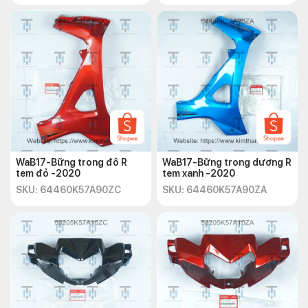
WaB17-Bững trong đô R
WaB17-Bững trong dương R
tem đỏ -2020
tem xanh -2020
SKU: 64460K57A90ZC
SKU: 64460K57A90ZA