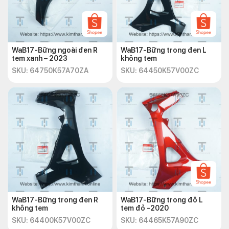
WaB17-Bững ngoài đen R
WaB17-Bững trong đen L
tem xanh – 2023
không tem
SKU: 64750K57A70ZA
SKU: 64450K57V00ZC
WaB17-Bững trong đen R
WaB17-Bững trong đô L
không tem
tem đỏ -2020
SKU: 64400K57V00ZC
SKU: 64465K57A90ZC