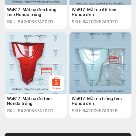
WaB17-Mặt nạ đen bóng
WaB17-Mặt nạ đô tem
tem Honda trắng
Honda đen
SKU: 64200K57A30ZD
SKU: 64200K57A30ZC
WaB17-Mặt nạ đô tem
WaB17-Mặt nạ trắng tem
Honda trắng
Honda đen
SKU: 64200K57A70ZC
SKU: 64200K57A30ZB