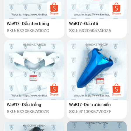
WaB17-Đầu đen bóng
WaB17-Đầu đô
SKU: 53205K57A10ZC
SKU: 53205K57A10ZA
WaB17-Đầu trắng
WaB17-Dè trước biển
SKU: 53205K57A10ZB
SKU: 61100K57V00ZF