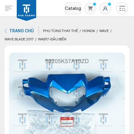
Catalog
TRANG CHỦ
PHỤ TÙNG THAY THẾ
HONDA
WAVE
WAVE BLADE 2017
WAB17-ĐẦU BIỂN
Không có sản phẩm nào trong giỏ hàng