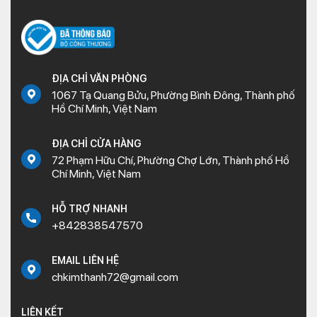
ĐỊA CHỈ VĂN PHÒNG
1067 Tạ Quang Bửu, Phường Bình Đông, Thành phố
Hồ Chí Minh, Việt Nam
ĐỊA CHỈ CỬA HÀNG
72 Phạm Hữu Chí, Phường Chợ Lớn, Thành phố Hồ
Chí Minh, Việt Nam
HỖ TRỢ NHANH
+842838547570
EMAIL LIÊN HỆ
chkimthanh72@gmail.com
LIÊN KẾT