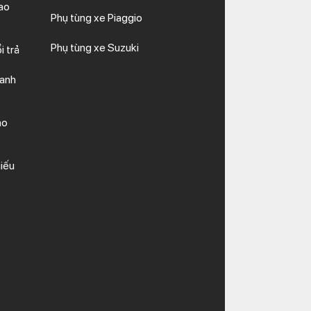
ao
Phụ tùng xe Piaggio
Phụ tùng xe Suzuki
i trả
hanh
ảo
iếu