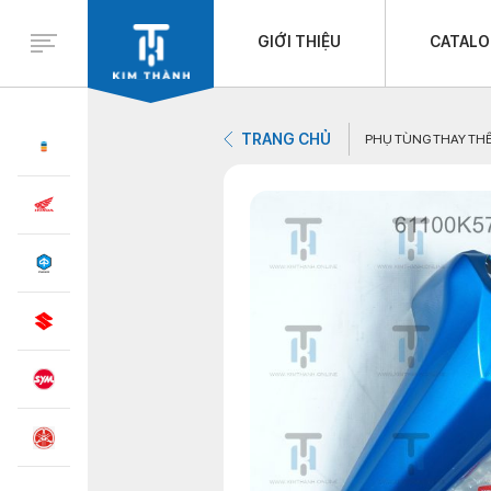
GIỚI THIỆU
CATAL
TRANG CHỦ
PHỤ TÙNG THAY TH