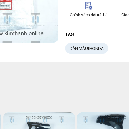
Chính sách đổi trả 1-1
Gia
TAG
DÀN MÀU|HONDA