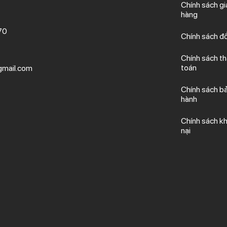
Chính sách gi
hàng
70
Chính sách đổ
Chính sách t
toán
mail.com
Chính sách b
hành
Chính sách kh
nại