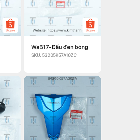
WaB17-Đầu đen bóng
SKU: 53205K57A10ZC