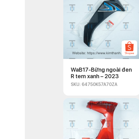
WaB17-Bững ngoài đen
R tem xanh – 2023
SKU: 64750K57A70ZA