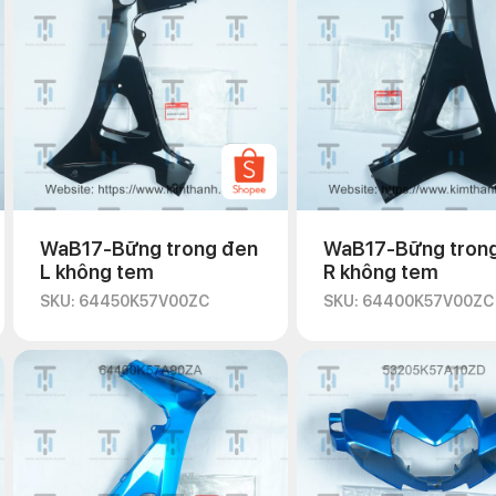
WaB17-Bững trong đen
WaB17-Bững tron
L không tem
R không tem
SKU: 64450K57V00ZC
SKU: 64400K57V00ZC