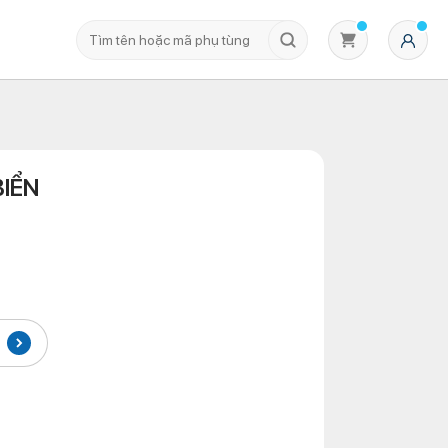
IỂN
Không có sản phẩm nào trong giỏ hàng