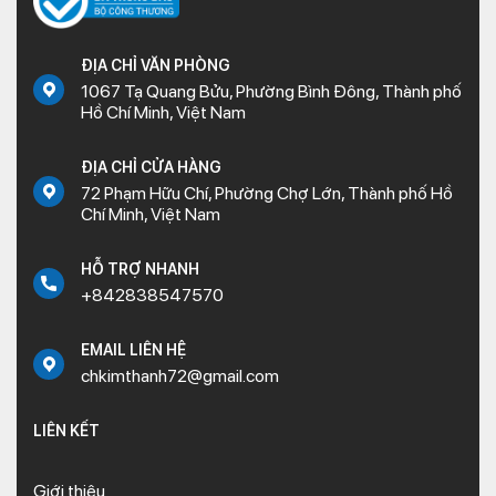
ĐỊA CHỈ VĂN PHÒNG
1067 Tạ Quang Bửu, Phường Bình Đông, Thành phố
Hồ Chí Minh, Việt Nam
ĐỊA CHỈ CỬA HÀNG
72 Phạm Hữu Chí, Phường Chợ Lớn, Thành phố Hồ
Chí Minh, Việt Nam
HỖ TRỢ NHANH
+842838547570
EMAIL LIÊN HỆ
chkimthanh72@gmail.com
LIÊN KẾT
Giới thiệu