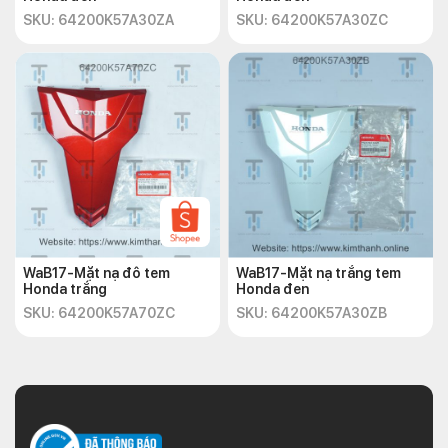
SKU: 64200K57A30ZA
SKU: 64200K57A30ZC
WaB17-Mặt nạ đô tem
WaB17-Mặt nạ trắng tem
Honda trắng
Honda đen
SKU: 64200K57A70ZC
SKU: 64200K57A30ZB