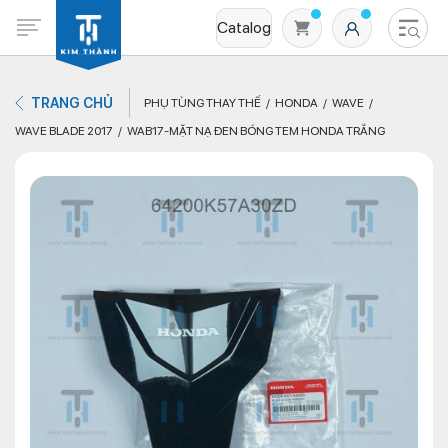
Catalog
TRANG CHỦ
PHỤ TÙNG THAY THẾ
HONDA
WAVE
WAVE BLADE 2017
WAB17-MẶT NẠ ĐEN BÓNG TEM HONDA TRẮNG
Không có sản phẩm nào trong giỏ hàng