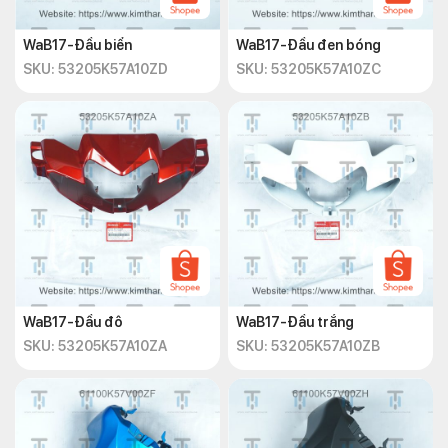
WaB17-Đầu biển
WaB17-Đầu đen bóng
SKU: 53205K57A10ZD
SKU: 53205K57A10ZC
WaB17-Đầu đô
WaB17-Đầu trắng
SKU: 53205K57A10ZA
SKU: 53205K57A10ZB