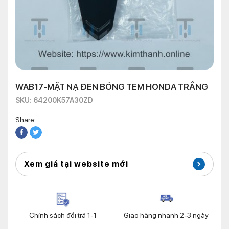
WAB17-MẶT NẠ ĐEN BÓNG TEM HONDA TRẮNG
SKU: 64200K57A30ZD
Share:
Xem giá tại website mới
Chính sách đổi trả 1-1
Giao hàng nhanh 2-3 ngày