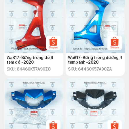
WaB17-Bững trong đô R
WaB17-Bững trong dương R
tem đỏ -2020
tem xanh -2020
SKU: 64460K57A90ZC
SKU: 64460K57A90ZA