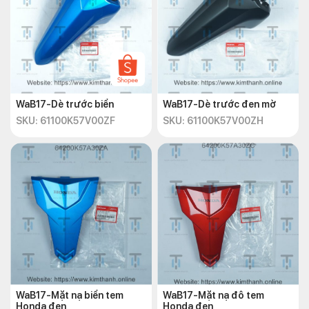
WaB17-Dè trước biển
WaB17-Dè trước đen mờ
SKU: 61100K57V00ZF
SKU: 61100K57V00ZH
WaB17-Mặt nạ biển tem
WaB17-Mặt nạ đô tem
Honda đen
Honda đen