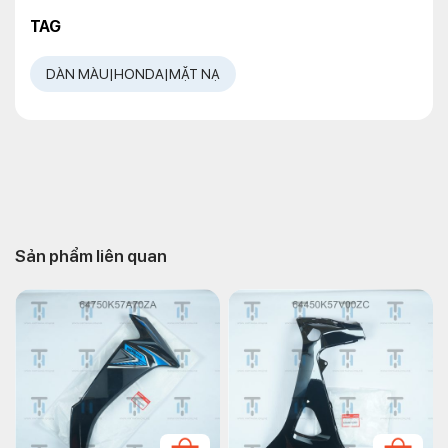
TAG
DÀN MÀU|HONDA|MẶT NẠ
Sản phẩm liên quan