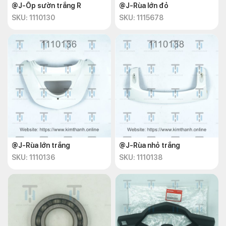
@J-Ốp sườn trắng R
@J-Rùa lớn đỏ
SKU: 1110130
SKU: 1115678
@J-Rùa lớn trắng
@J-Rùa nhỏ trắng
SKU: 1110136
SKU: 1110138