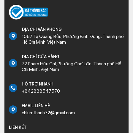
ĐỊA CHỈ VĂN PHÒNG
1067 Tạ Quang Bửu, Phường Bình Đông, Thành phố
Hồ Chí Minh, Việt Nam
ĐỊA CHỈ CỬA HÀNG
72 Phạm Hữu Chí, Phường Chợ Lớn, Thành phố Hồ
Chí Minh, Việt Nam
HỖ TRỢ NHANH
+842838547570
EMAIL LIÊN HỆ
chkimthanh72@gmail.com
LIÊN KẾT