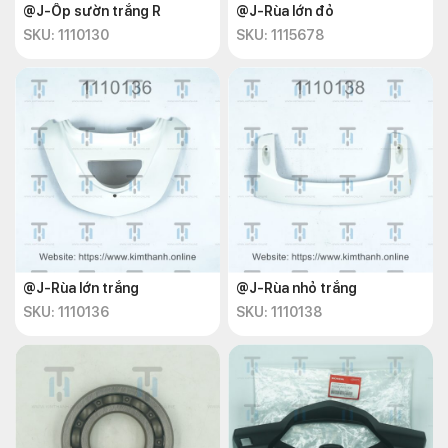
@J-Ốp sườn trắng R
@J-Rùa lớn đỏ
SKU: 1110130
SKU: 1115678
@J-Rùa lớn trắng
@J-Rùa nhỏ trắng
SKU: 1110136
SKU: 1110138