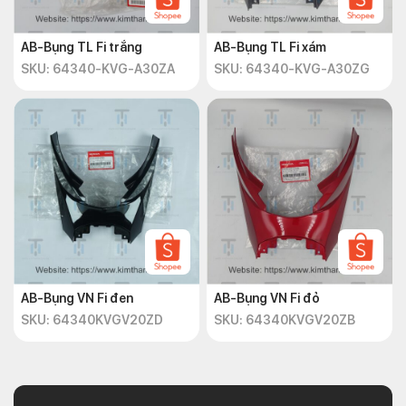
AB-Bụng TL Fi trắng
AB-Bụng TL Fi xám
SKU: 64340-KVG-A30ZA
SKU: 64340-KVG-A30ZG
AB-Bụng VN Fi đen
AB-Bụng VN Fi đỏ
SKU: 64340KVGV20ZD
SKU: 64340KVGV20ZB