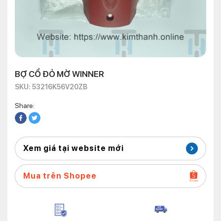
BỢ CỔ ĐỎ MỜ WINNER
SKU: 53216K56V20ZB
Share:
Xem giá tại website mới
Mua trên Shopee