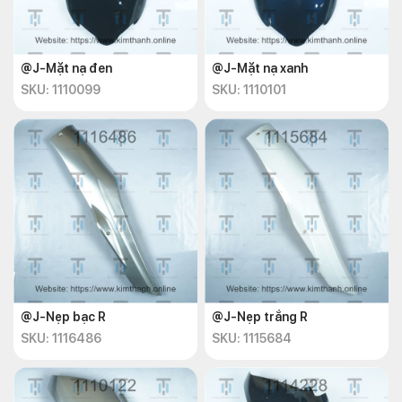
@J-Mặt nạ đen
@J-Mặt nạ xanh
SKU: 1110099
SKU: 1110101
@J-Nẹp bạc R
@J-Nẹp trắng R
SKU: 1116486
SKU: 1115684