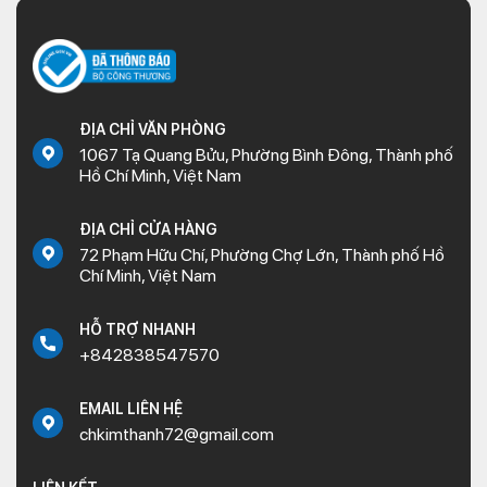
ĐỊA CHỈ VĂN PHÒNG
1067 Tạ Quang Bửu, Phường Bình Đông, Thành phố
Hồ Chí Minh, Việt Nam
ĐỊA CHỈ CỬA HÀNG
72 Phạm Hữu Chí, Phường Chợ Lớn, Thành phố Hồ
Chí Minh, Việt Nam
HỖ TRỢ NHANH
+842838547570
EMAIL LIÊN HỆ
chkimthanh72@gmail.com