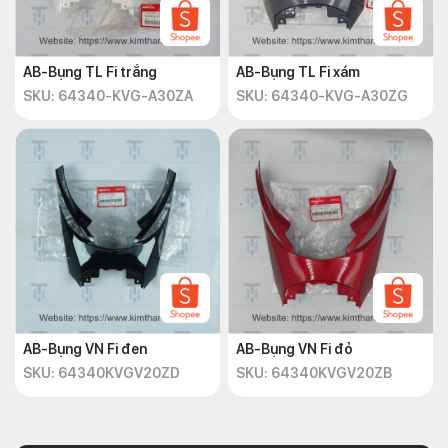
AB-Bụng TL Fi trắng
AB-Bụng TL Fi xám
SKU: 64340-KVG-A30ZA
SKU: 64340-KVG-A30ZG
AB-Bụng VN Fi đen
AB-Bụng VN Fi đỏ
SKU: 64340KVGV20ZD
SKU: 64340KVGV20ZB