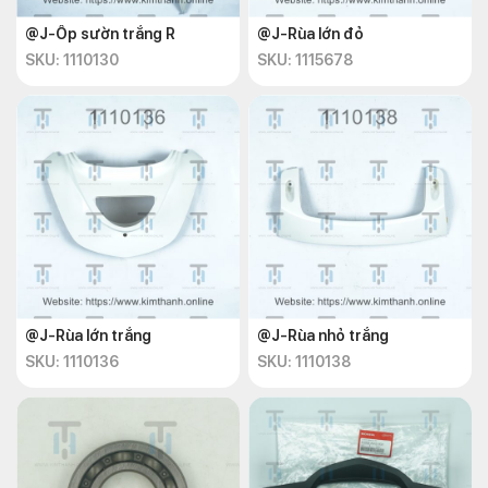
@J-Ốp sườn trắng R
@J-Rùa lớn đỏ
SKU: 1110130
SKU: 1115678
@J-Rùa lớn trắng
@J-Rùa nhỏ trắng
SKU: 1110136
SKU: 1110138