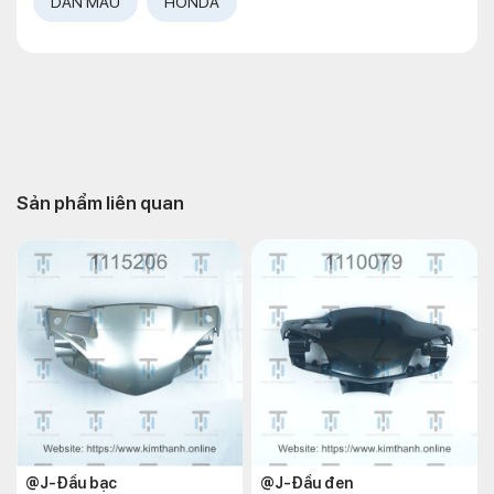
DÀN MÀU
HONDA
Sản phẩm liên quan
@J-Đầu bạc
@J-Đầu đen