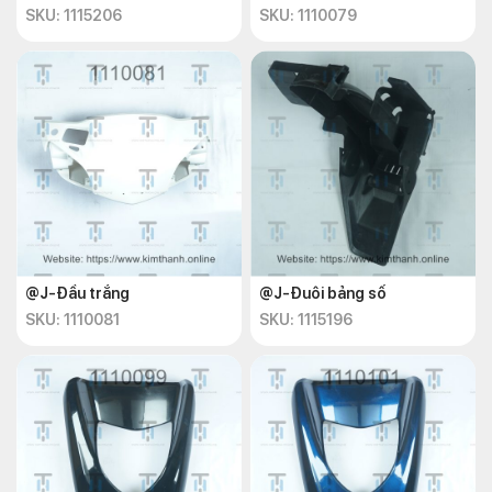
SKU: 1115206
SKU: 1110079
@J-Đầu trắng
@J-Đuôi bảng số
SKU: 1110081
SKU: 1115196