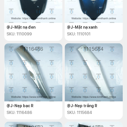
@J-Mặt nạ đen
@J-Mặt nạ xanh
SKU: 1110099
SKU: 1110101
@J-Nẹp bạc R
@J-Nẹp trắng R
SKU: 1116486
SKU: 1115684