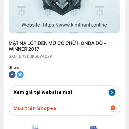
MẶT NẠ LÓT ĐEN MỜ CÓ CHỮ HONDA ĐỎ –
WINNER 2017
SKU: 64300K56V40ZA
Share:
Xem giá tại website mới
Mua trên Shopee