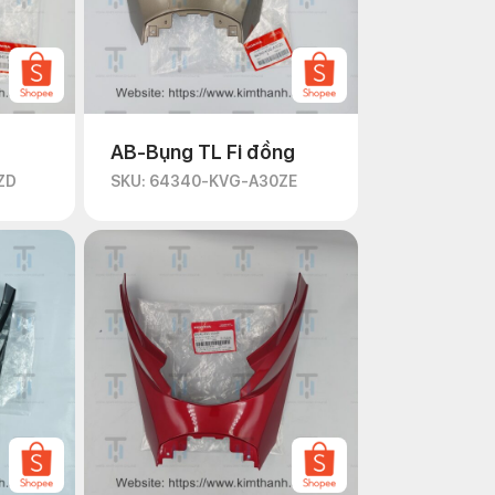
AB-Bụng TL Fi đồng
ZD
SKU: 64340-KVG-A30ZE