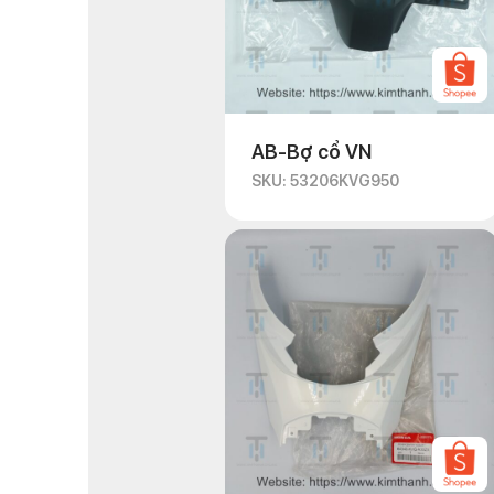
AB-Bợ cổ VN
SKU: 53206KVG950