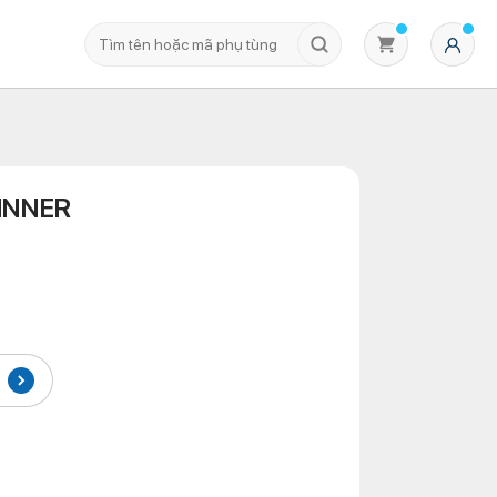
INNER
Không có sản phẩm nào trong giỏ hàng