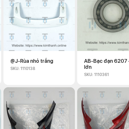
@J-Rùa nhỏ trắng
AB-Bạc đạn 6207 
lớn
SKU: 1110138
SKU: 1110361