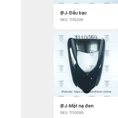
@J-Đầu bạc
SKU: 1115206
@J-Mặt nạ đen
SKU: 1110099