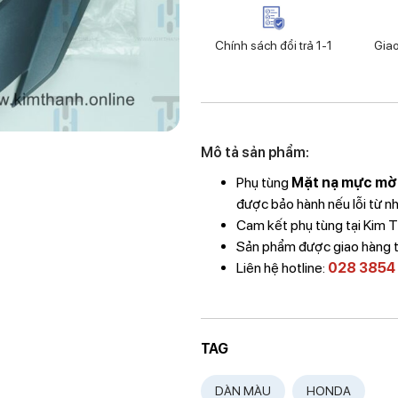
Chính sách đổi trả 1-1
Gia
Mô tả sản phẩm:
Phụ tùng
Mặt nạ mực mờ
được bảo hành nếu lỗi từ nh
Cam kết phụ tùng tại Kim
Sản phẩm được giao hàng 
Liên hệ hotline:
028 3854
TAG
DÀN MÀU
HONDA