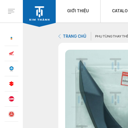
GIỚI THIỆU
CATAL
TRANG CHỦ
PHỤ TÙNG THAY TH