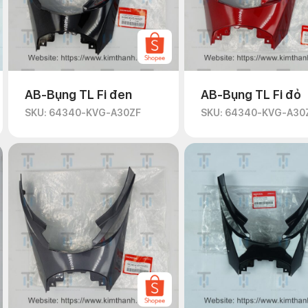
AB-Bụng TL Fi đen
AB-Bụng TL Fi đỏ
SKU: 64340-KVG-A30ZF
SKU: 64340-KVG-A30