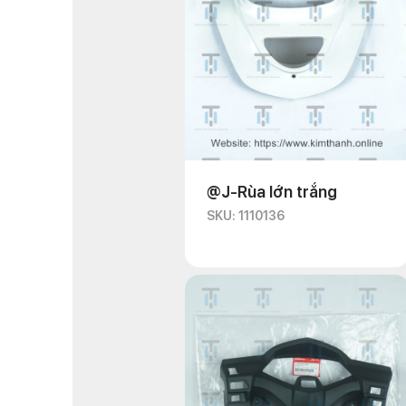
@J-Rùa lớn trắng
SKU: 1110136