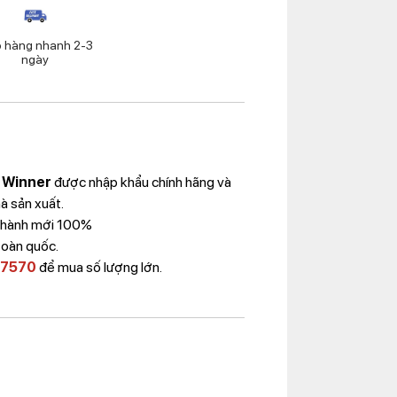
o hàng nhanh 2-3
ngày
 Winner
được nhập khẩu chính hãng và
à sản xuất.
 Thành mới 100%
toàn quốc.
 7570
để mua số lượng lớn.