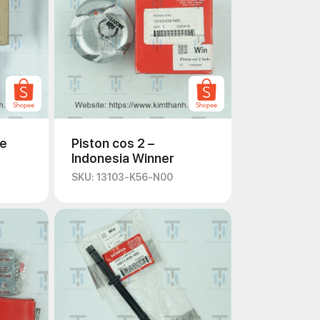
xe
Piston cos 2 –
Indonesia Winner
SKU: 13103-K56-N00