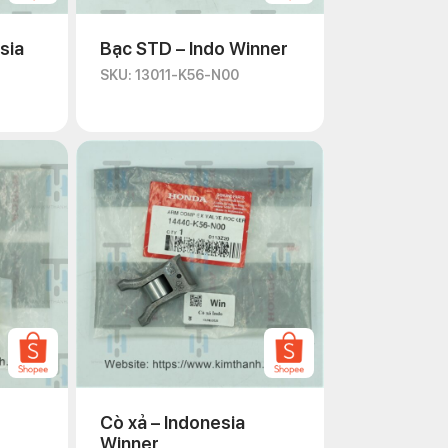
sia
Bạc STD – Indo Winner
SKU: 13011-K56-N00
Cò xả – Indonesia
Winner