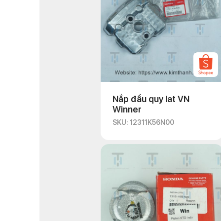
Nắp đầu quy lat VN
Winner
SKU: 12311K56N00