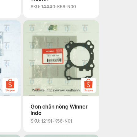
SKU: 14440-K56-N00
Gon chân nòng Winner
Indo
SKU: 12191-K56-N01