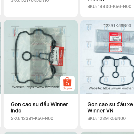
SKU: 52170K56N10
SKU: 14430-K56-N00
Gon cao su đầu Winner
Gon cao su đầu xe
Indo
Winner VN
SKU: 12391-K56-N00
SKU: 12391K56N00