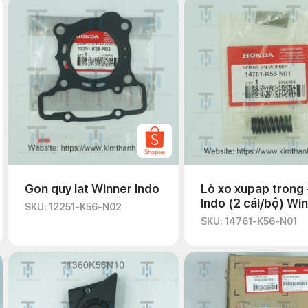
Gon quy lat Winner Indo
Lò xo xupap trong 
Indo (2 cái/bộ) Wi
SKU: 12251-K56-N02
SKU: 14761-K56-N01