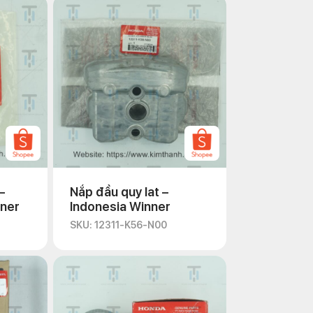
–
Nắp đầu quy lat –
nner
Indonesia Winner
SKU: 12311-K56-N00