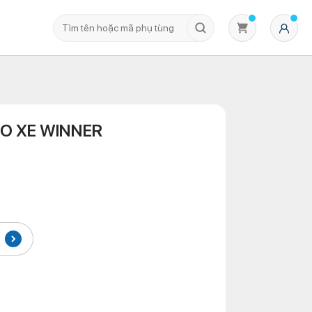
DO XE WINNER
Không có sản phẩm nào trong giỏ hàng