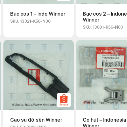
Bạc cos 1 – Indo Winner
Bạc cos 2 – Indone
Winner
SKU: 13021-K56-N00
SKU: 13031-K56-N00
Cao su đỡ sên Winner
Cò hút – Indonesia
Winner