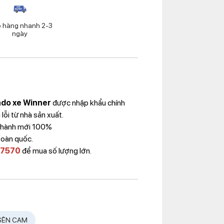
o hàng nhanh 2-3
ngày
ndo xe Winner
được nhập khẩu chính
ỗi từ nhà sản xuất.
 Thành mới 100%
toàn quốc.
 7570
để mua số lượng lớn.
SÊN CAM