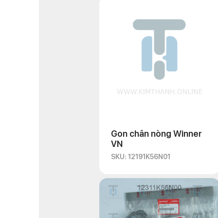
Gon chân nòng Winner
VN
SKU: 12191K56N01