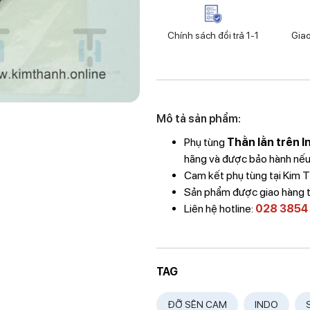
Chính sách đổi trả 1-1
Gia
Mô tả sản phẩm:
Phụ tùng
Thằn lằn trên I
hãng và được bảo hành nếu l
Cam kết phụ tùng tại Kim
Sản phẩm được giao hàng 
Liên hệ hotline:
028 3854
TAG
ĐỠ SÊN CAM
INDO