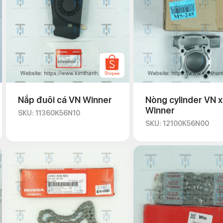
Nắp đuôi cá VN Winner
Nòng cylinder VN 
Winner
SKU: 11360K56N10
SKU: 12100K56N00