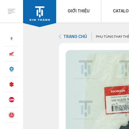
GIỚI THIỆU
CATAL
TRANG CHỦ
PHỤ TÙNG THAY TH