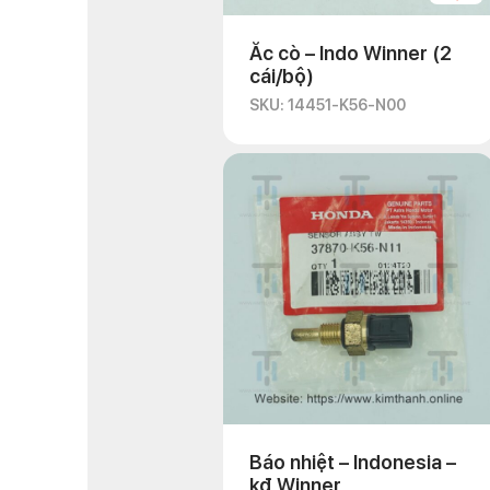
Ắc cò – Indo Winner (2
cái/bộ)
SKU: 14451-K56-N00
Báo nhiệt – Indonesia –
kđ Winner