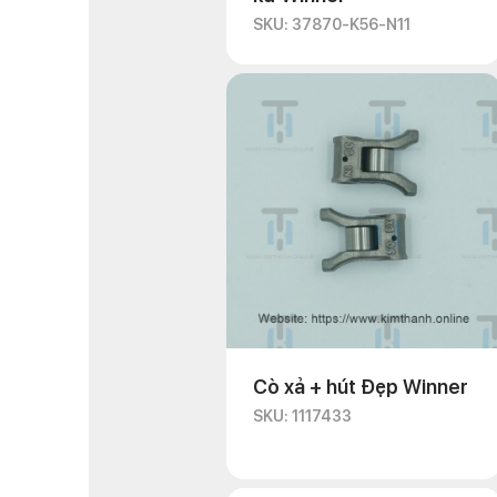
SKU: 37870-K56-N11
Cò xả + hút Đẹp Winner
SKU: 1117433