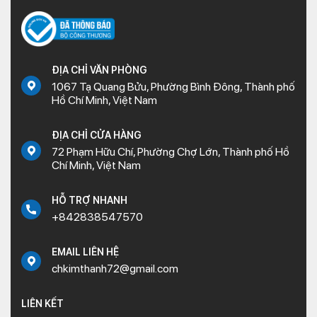
ĐỊA CHỈ VĂN PHÒNG
1067 Tạ Quang Bửu, Phường Bình Đông, Thành phố
Hồ Chí Minh, Việt Nam
ĐỊA CHỈ CỬA HÀNG
72 Phạm Hữu Chí, Phường Chợ Lớn, Thành phố Hồ
Chí Minh, Việt Nam
HỖ TRỢ NHANH
+842838547570
EMAIL LIÊN HỆ
chkimthanh72@gmail.com
LIÊN KẾT