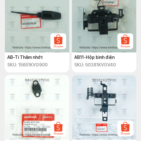
AB-Ti Thăm nhớt
AB11-Hộp bình điện
SKU: 15651KVG900
SKU: 50381KVGV40