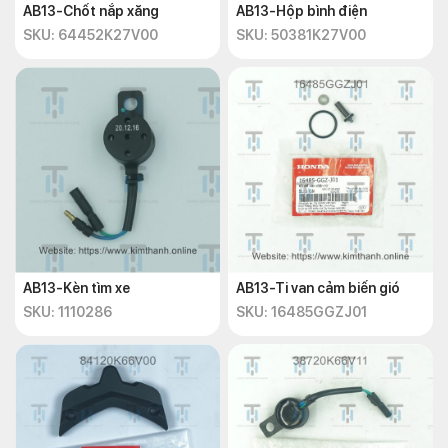
AB13-Chốt nắp xăng
AB13-Hộp bình điện
SKU: 64452K27V00
SKU: 50381K27V00
AB13-Kèn tìm xe
AB13-Ti van cảm biến gió
SKU: 1110286
SKU: 16485GGZJ01