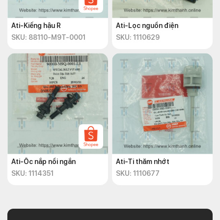
Ati-Kiếng hậu R
Ati-Lọc nguồn điện
SKU: 88110-M9T-0001
SKU: 1110629
Ati-Ốc nắp nồi ngắn
Ati-Ti thăm nhớt
SKU: 1114351
SKU: 1110677