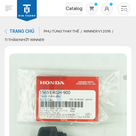
Catalog
TRANG CHỦ
PHỤ TÙNG THAY THẾ
WINNER V1 2016
TI THĂM NHỚT WINNER
Không có sản phẩm nào trong giỏ hàng