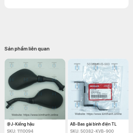
Sản phẩm liên quan
@J-Kiếng hậu
AB-Bas gài bình điện TL
SKU: 1110094
SKU: 50382-KVB-900