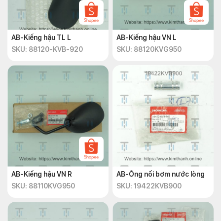
AB-Kiếng hậu TL L
AB-Kiếng hậu VN L
SKU: 88120-KVB-920
SKU: 88120KVG950
AB-Kiếng hậu VN R
AB-Ống nối bơm nước lòng
SKU: 88110KVG950
SKU: 19422KVB900