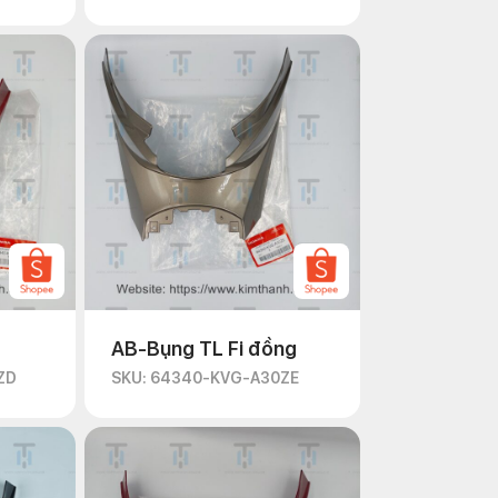
AB-Bụng TL Fi đồng
ZD
SKU: 64340-KVG-A30ZE