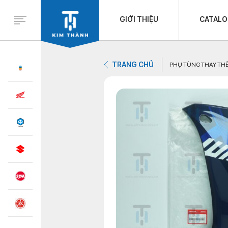
GIỚI THIỆU
CATAL
TRANG CHỦ
PHỤ TÙNG THAY TH