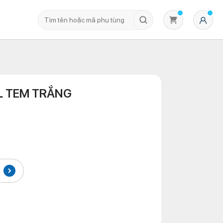
L TEM TRẮNG
Không có sản phẩm nào trong giỏ hàng