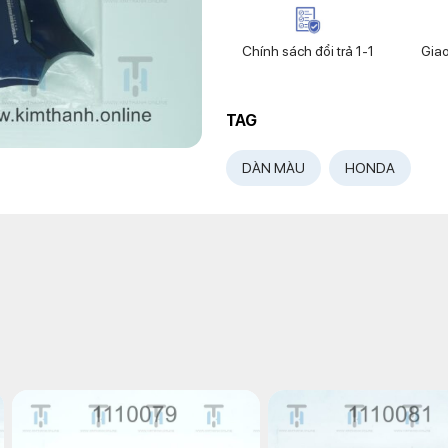
Chính sách đổi trả 1-1
Gia
TAG
DÀN MÀU
HONDA