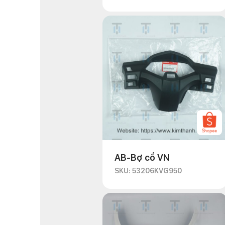
AB-Bợ cổ VN
SKU: 53206KVG950