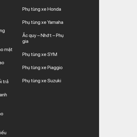
Phụ tùng xe Honda
Phụ tùng xe Yamaha
ăng
Ắc quy – Nhớt – Phụ
gia
ảo mật
Phụ tùng xe SYM
ao
Phụ tùng xe Piaggio
Phụ tùng xe Suzuki
i trả
hanh
ảo
iếu