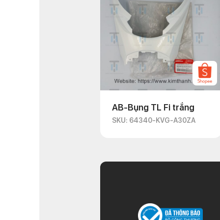
AB-Bụng TL Fi trắng
SKU: 64340-KVG-A30ZA