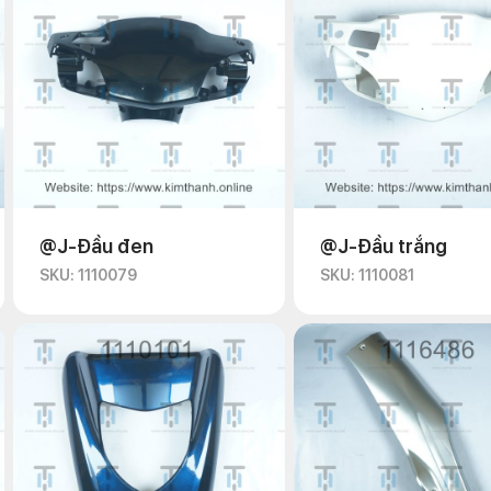
@J-Đầu đen
@J-Đầu trắng
SKU: 1110079
SKU: 1110081