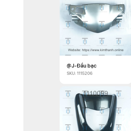
@J-Đầu bạc
SKU: 1115206