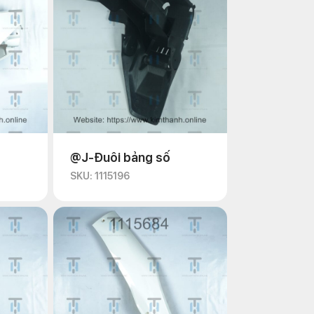
@J-Đuôi bảng số
SKU: 1115196