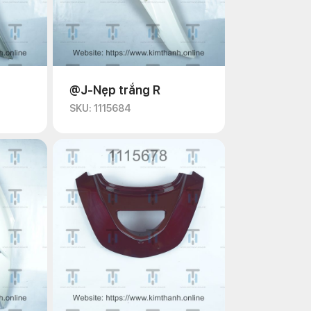
@J-Nẹp trắng R
SKU: 1115684