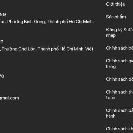
Giới thiệu
ÒNG
Sản phẩm
ửu, Phường Bình Đông, Thành phố Hồ Chí Minh,
Đăng ký & đ
nhập
NG
Chính sách b
 Phường Chợ Lớn, Thành phố Hồ Chí Minh, Việt
Chính sách gi
hàng
70
Chính sách đổ
Chính sách t
toán
mail.com
Chính sách b
hành
Chính sách kh