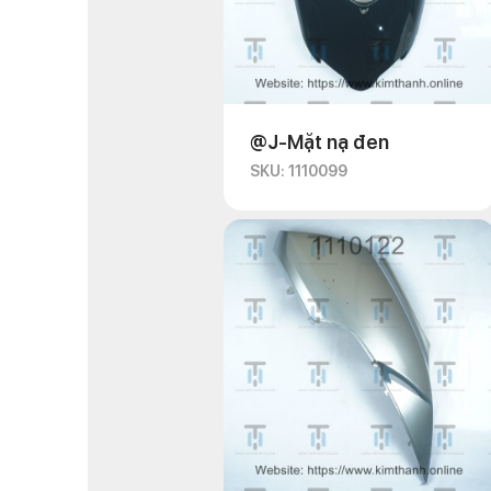
@J-Mặt nạ đen
SKU: 1110099