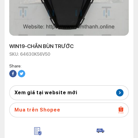
WIN19-CHẮN BÙN TRƯỚC
SKU: 64630K56V50
Share:
Xem giá tại website mới
Mua trên Shopee