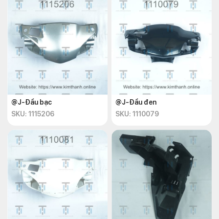
@J-Đầu bạc
@J-Đầu đen
SKU: 1115206
SKU: 1110079