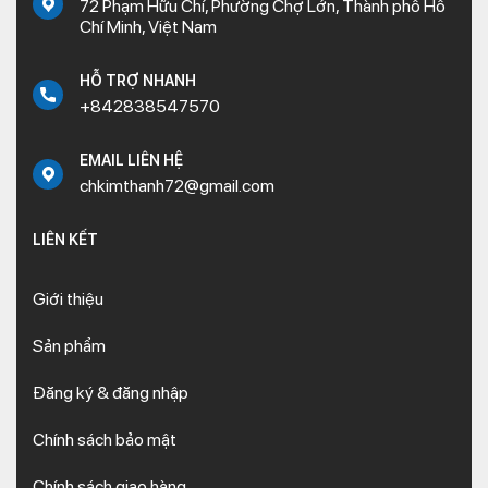
72 Phạm Hữu Chí, Phường Chợ Lớn, Thành phố Hồ
Chí Minh, Việt Nam
HỖ TRỢ NHANH
+842838547570
EMAIL LIÊN HỆ
chkimthanh72@gmail.com
LIÊN KẾT
Giới thiệu
Sản phẩm
Đăng ký & đăng nhập
Chính sách bảo mật
Chính sách giao hàng