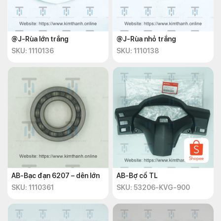
@J-Rùa lớn trắng
@J-Rùa nhỏ trắng
SKU: 1110136
SKU: 1110138
AB-Bạc đạn 6207 – dên lớn
AB-Bợ cổ TL
SKU: 1110361
SKU: 53206-KVG-900