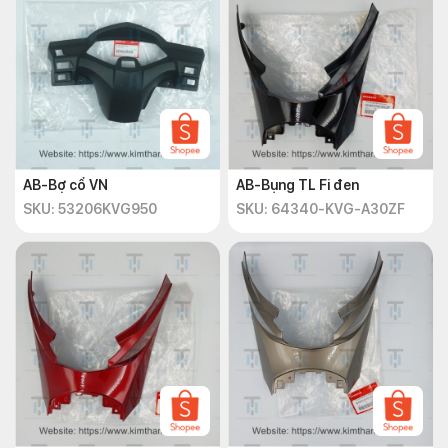
AB-Bợ cổ VN
AB-Bụng TL Fi đen
SKU: 53206KVG950
SKU: 64340-KVG-A30ZF