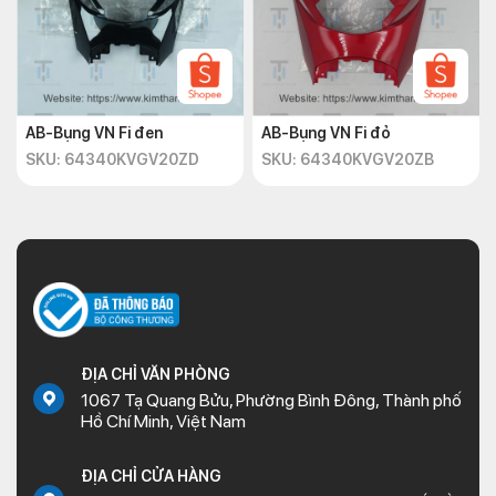
AB-Bụng VN Fi đen
AB-Bụng VN Fi đỏ
SKU: 64340KVGV20ZD
SKU: 64340KVGV20ZB
ĐỊA CHỈ VĂN PHÒNG
1067 Tạ Quang Bửu, Phường Bình Đông, Thành phố
Hồ Chí Minh, Việt Nam
ĐỊA CHỈ CỬA HÀNG