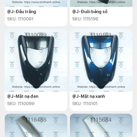
@J-Đầu trắng
@J-Đuôi bảng số
SKU: 1110081
SKU: 1115196
@J-Mặt nạ đen
@J-Mặt nạ xanh
SKU: 1110099
SKU: 1110101