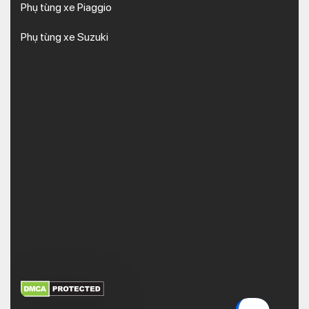
Phụ tùng xe Piaggio
Phụ tùng xe Suzuki
XEM THÊM
NHẬN MÃ BẢO MẬT