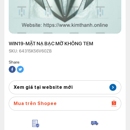
WIN19-MẶT NẠ BẠC MỜ KHÔNG TEM
SKU: 64315K56V60ZB
Share:
Xem giá tại website mới
Mua trên Shopee