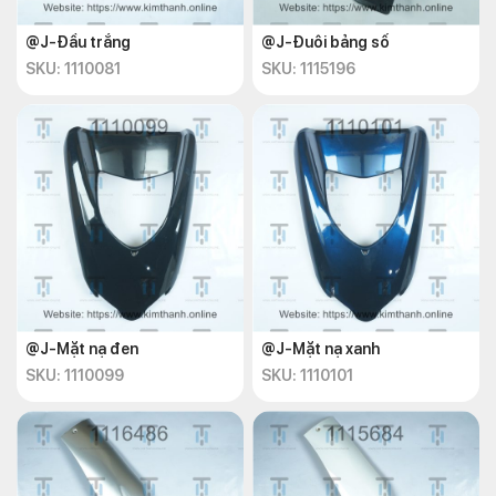
@J-Đầu trắng
@J-Đuôi bảng số
SKU: 1110081
SKU: 1115196
@J-Mặt nạ đen
@J-Mặt nạ xanh
SKU: 1110099
SKU: 1110101