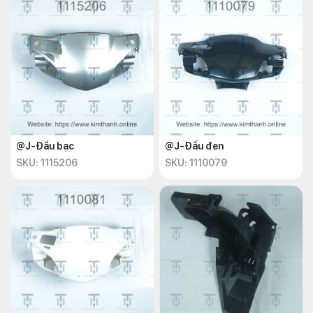
@J-Đầu bạc
@J-Đầu đen
SKU: 1115206
SKU: 1110079