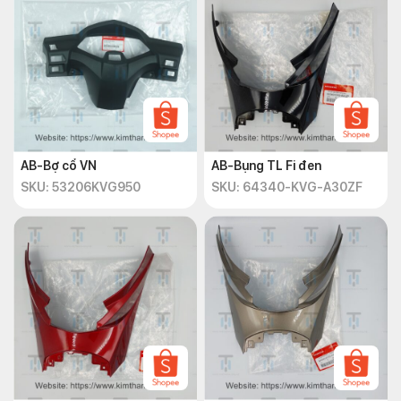
AB-Bợ cổ VN
AB-Bụng TL Fi đen
SKU: 53206KVG950
SKU: 64340-KVG-A30ZF