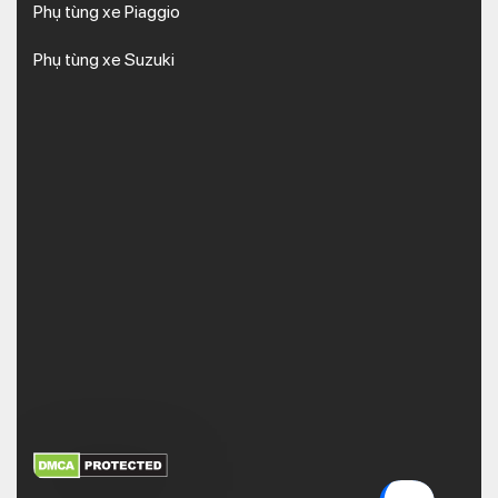
Phụ tùng xe Piaggio
Phụ tùng xe Suzuki
XEM THÊM
NHẬN MÃ BẢO MẬT