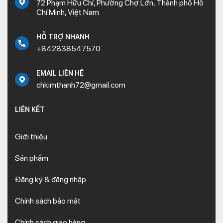
72 Phạm Hữu Chí, Phường Chợ Lớn, Thành phố Hồ
Chí Minh, Việt Nam
HỖ TRỢ NHANH
+842838547570
EMAIL LIÊN HỆ
chkimthanh72@gmail.com
LIÊN KẾT
Giới thiệu
Sản phẩm
Đăng ký & đăng nhập
Chính sách bảo mật
Chính sách giao hàng