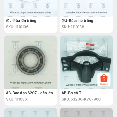
@J-Rùa lớn trắng
@J-Rùa nhỏ trắng
SKU: 1110136
SKU: 1110138
AB-Bạc đạn 6207 – dên lớn
AB-Bợ cổ TL
SKU: 1110361
SKU: 53206-KVG-900