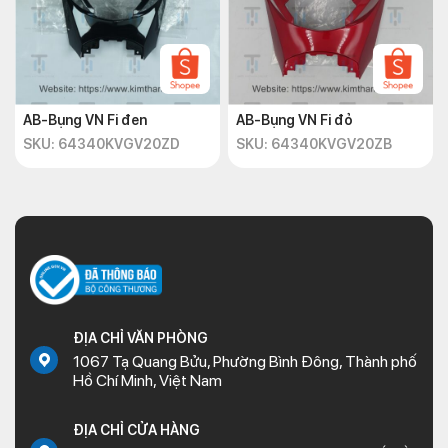
AB-Bụng VN Fi đen
AB-Bụng VN Fi đỏ
SKU: 64340KVGV20ZD
SKU: 64340KVGV20ZB
ĐỊA CHỈ VĂN PHÒNG
1067 Tạ Quang Bửu, Phường Bình Đông, Thành phố
Hồ Chí Minh, Việt Nam
ĐỊA CHỈ CỬA HÀNG