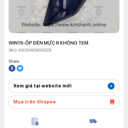
WIN19-ỐP ĐÈN MỰC R KHÔNG TEM
SKU: 64350K56V50ZB
Share:
Xem giá tại website mới
Mua trên Shopee