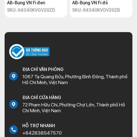
AB-Bụng VN Fi đen
AB-Bụng VN Fi đỏ
SKU: 64340KVGV20ZD
SKU: 64340KVGV20ZB
ĐỊA CHỈ VĂN PHÒNG
1067 Tạ Quang Bửu, Phường Bình Đông, Thành phố
Hồ Chí Minh, Việt Nam
ĐỊA CHỈ CỬA HÀNG
72 Phạm Hữu Chí, Phường Chợ Lớn, Thành phố Hồ
Chí Minh, Việt Nam
HỖ TRỢ NHANH
+842838547570