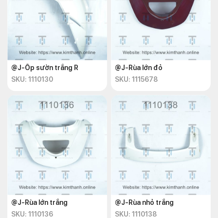
@J-Ốp sườn trắng R
@J-Rùa lớn đỏ
SKU: 1110130
SKU: 1115678
@J-Rùa lớn trắng
@J-Rùa nhỏ trắng
SKU: 1110136
SKU: 1110138