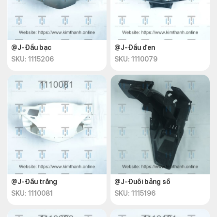
@J-Đầu bạc
@J-Đầu đen
SKU: 1115206
SKU: 1110079
@J-Đầu trắng
@J-Đuôi bảng số
SKU: 1110081
SKU: 1115196