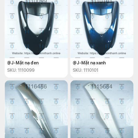
@J-Mặt nạ đen
@J-Mặt nạ xanh
SKU: 1110099
SKU: 1110101