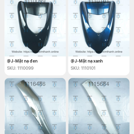
@J-Mặt nạ đen
@J-Mặt nạ xanh
SKU: 1110099
SKU: 1110101