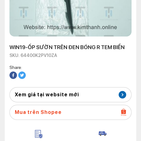
WIN19-ỐP SƯỜN TRÊN ĐEN BÓNG R TEM BIỂN
SKU: 64400K2PV10ZA
Share:
Xem giá tại website mới
Mua trên Shopee