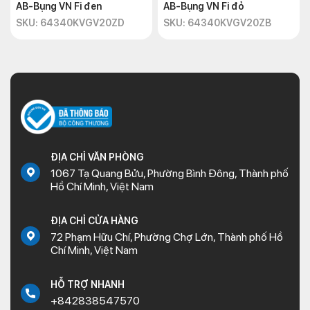
AB-Bụng VN Fi đen
AB-Bụng VN Fi đỏ
SKU: 64340KVGV20ZD
SKU: 64340KVGV20ZB
ĐỊA CHỈ VĂN PHÒNG
1067 Tạ Quang Bửu, Phường Bình Đông, Thành phố
Hồ Chí Minh, Việt Nam
ĐỊA CHỈ CỬA HÀNG
72 Phạm Hữu Chí, Phường Chợ Lớn, Thành phố Hồ
Chí Minh, Việt Nam
HỖ TRỢ NHANH
+842838547570