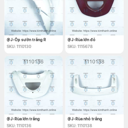
@J-Ốp sườn trắng R
@J-Rùa lớn đỏ
SKU: 1110130
SKU: 1115678
@J-Rùa lớn trắng
@J-Rùa nhỏ trắng
SKU: 1110136
SKU: 1110138