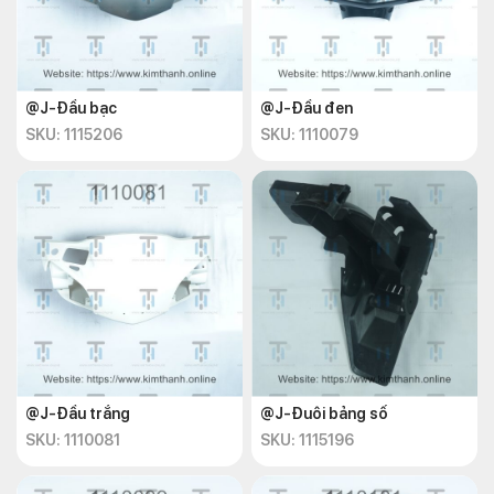
@J-Đầu bạc
@J-Đầu đen
SKU: 1115206
SKU: 1110079
@J-Đầu trắng
@J-Đuôi bảng số
SKU: 1110081
SKU: 1115196