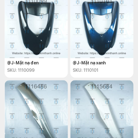
@J-Mặt nạ đen
@J-Mặt nạ xanh
SKU: 1110099
SKU: 1110101