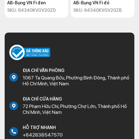
AB-Bụng VN Fi đen
AB-Bụng VN Fi đỏ
SKU: 64340KVGV20ZD
SKU: 64340KVGV20ZB
ĐỊA CHỈ VĂN PHÒNG
1067 Tạ Quang Bửu, Phường Bình Đông, Thành phố
Hồ Chí Minh, Việt Nam
ĐỊA CHỈ CỬA HÀNG
72 Phạm Hữu Chí, Phường Chợ Lớn, Thành phố Hồ
Chí Minh, Việt Nam
HỖ TRỢ NHANH
+842838547570