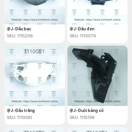
@J-Đầu bạc
@J-Đầu đen
SKU: 1115206
SKU: 1110079
@J-Đầu trắng
@J-Đuôi bảng số
SKU: 1110081
SKU: 1115196