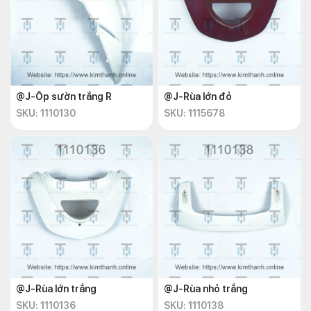
@J-Ốp sườn trắng R
@J-Rùa lớn đỏ
SKU: 1110130
SKU: 1115678
@J-Rùa lớn trắng
@J-Rùa nhỏ trắng
SKU: 1110136
SKU: 1110138