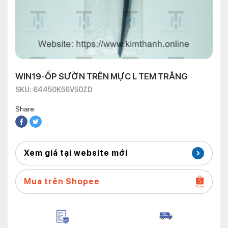
WIN19-ỐP SƯỜN TRÊN MỰC L TEM TRẮNG
SKU: 64450K56V50ZD
Share:
Xem giá tại website mới
Mua trên Shopee