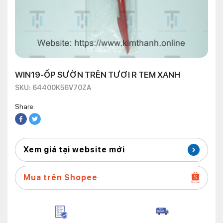
WIN19-ỐP SƯỜN TRÊN TƯƠI R TEM XANH
SKU: 64400K56V70ZA
Share:
Xem giá tại website mới
Mua trên Shopee