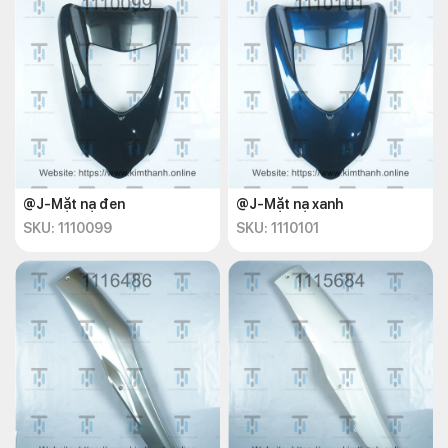
@J-Mặt nạ đen
@J-Mặt nạ xanh
SKU: 1110099
SKU: 1110101