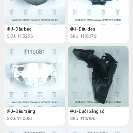
@J-Đầu bạc
@J-Đầu đen
SKU: 1115206
SKU: 1110079
@J-Đầu trắng
@J-Đuôi bảng số
SKU: 1110081
SKU: 1115196