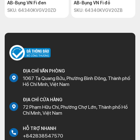
AB-Bụng VN Fi đen
AB-Bụng VN Fi đỏ
SKU: 64340KVGV20ZD
SKU: 64340KVGV20ZB
ĐỊA CHỈ VĂN PHÒNG
1067 Tạ Quang Bửu, Phường Bình Đông, Thành phố
Hồ Chí Minh, Việt Nam
ĐỊA CHỈ CỬA HÀNG
72 Phạm Hữu Chí, Phường Chợ Lớn, Thành phố Hồ
Chí Minh, Việt Nam
HỖ TRỢ NHANH
+842838547570