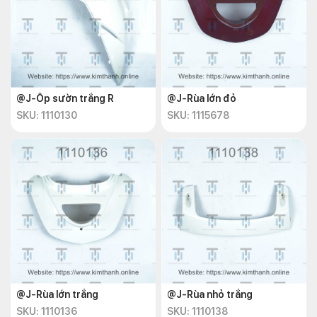
@J-Ốp sườn trắng R
@J-Rùa lớn đỏ
SKU: 1110130
SKU: 1115678
@J-Rùa lớn trắng
@J-Rùa nhỏ trắng
SKU: 1110136
SKU: 1110138