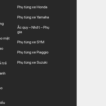
Phụ tùng xe Honda
Phụ tùng xe Yamaha
ăng
Ắc quy – Nhớt – Phụ
gia
ảo mật
Phụ tùng xe SYM
ao
Phụ tùng xe Piaggio
Phụ tùng xe Suzuki
i trả
hanh
ảo
iếu