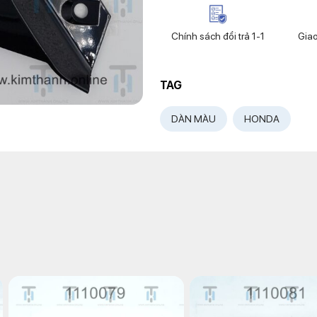
Chính sách đổi trả 1-1
Gia
TAG
DÀN MÀU
HONDA