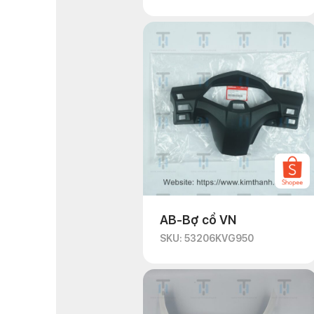
AB-Bợ cổ VN
SKU: 53206KVG950