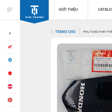
GIỚI THIỆU
CATAL
TRANG CHỦ
PHỤ TÙNG THAY TH