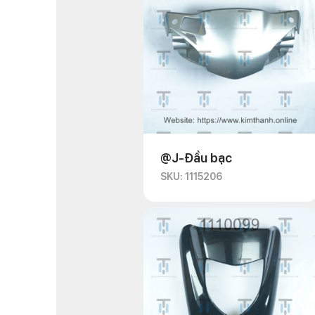
@J-Đầu bạc
SKU: 1115206