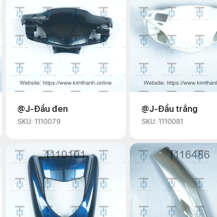
@J-Đầu đen
@J-Đầu trắng
SKU: 1110079
SKU: 1110081