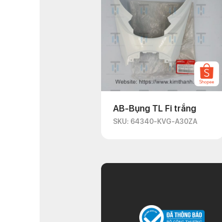
AB-Bụng TL Fi trắng
SKU: 64340-KVG-A30ZA