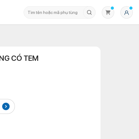
NG CÓ TEM
Không có sản phẩm nào trong giỏ hàng