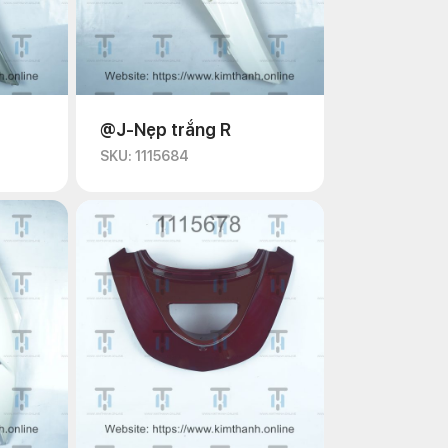
@J-Nẹp trắng R
SKU: 1115684