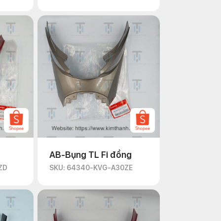
AB-Bụng TL Fi đồng
ZD
SKU: 64340-KVG-A30ZE