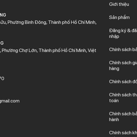
Giới thiệu
ÒNG
Sản phẩm
ửu, Phường Bình Đông, Thành phố Hồ Chí Minh,
Đăng ký & đ
nhập
NG
Chính sách b
 Phường Chợ Lớn, Thành phố Hồ Chí Minh, Việt
Chính sách gi
hàng
70
Chính sách đổ
Chính sách t
toán
mail.com
Chính sách b
hành
Chính sách kh