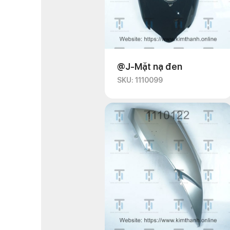
@J-Mặt nạ đen
SKU: 1110099