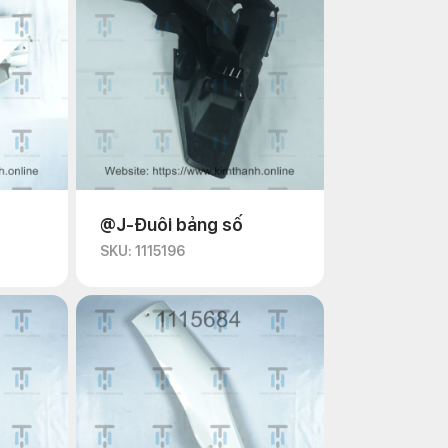
@J-Đuôi bảng số
SKU: 1115196