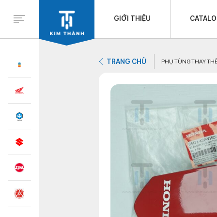
GIỚI THIỆU
CATAL
TRANG CHỦ
PHỤ TÙNG THAY TH