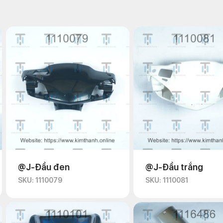
@J-Đầu đen
@J-Đầu trắng
SKU: 1110079
SKU: 1110081