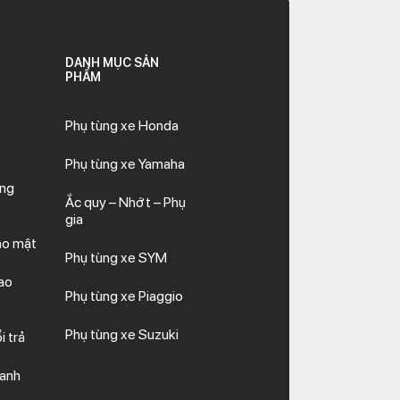
DANH MỤC SẢN
PHẨM
Phụ tùng xe Honda
Phụ tùng xe Yamaha
ăng
Ắc quy – Nhớt – Phụ
gia
ảo mật
Phụ tùng xe SYM
ao
Phụ tùng xe Piaggio
Phụ tùng xe Suzuki
i trả
hanh