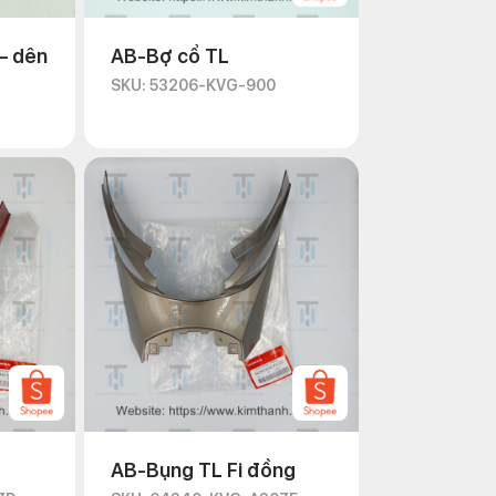
– dên
AB-Bợ cổ TL
SKU: 53206-KVG-900
AB-Bụng TL Fi đồng