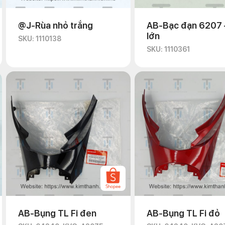
@J-Rùa nhỏ trắng
AB-Bạc đạn 6207 
lớn
SKU: 1110138
SKU: 1110361
AB-Bụng TL Fi đen
AB-Bụng TL Fi đỏ