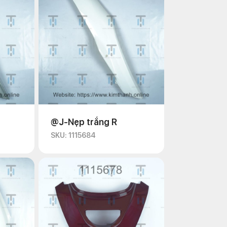
@J-Nẹp trắng R
SKU: 1115684