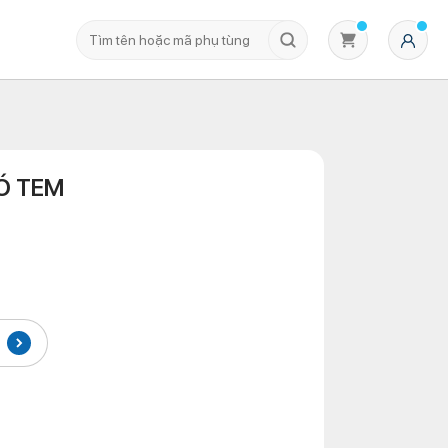
Ó TEM
Không có sản phẩm nào trong giỏ hàng