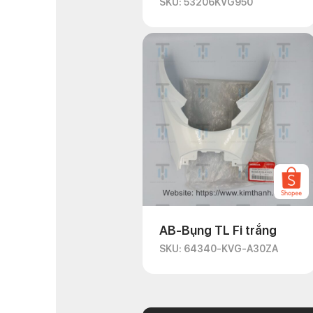
SKU: 53206KVG950
AB-Bụng TL Fi trắng
SKU: 64340-KVG-A30ZA