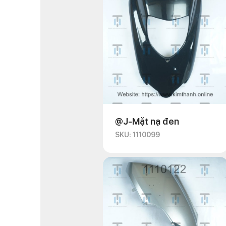
@J-Mặt nạ đen
SKU: 1110099