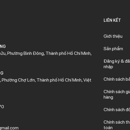
LIÊN KẾT
Giới thiệu
ÒNG
Sản phẩm
ửu, Phường Bình Đông, Thành phố Hồ Chí Minh,
Đăng ký & đ
nhập
NG
Chính sách b
 Phường Chợ Lớn, Thành phố Hồ Chí Minh, Việt
Chính sách gi
hàng
70
Chính sách đổ
Chính sách t
toán
mail.com