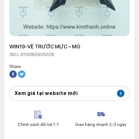
WIN19-VÈ TRƯỚC MỰC – MG
SKU: 61100K56V50ZB
Share:
Xem giá tại website mới
Chính sách đổi trả 1-1
Giao hàng nhanh 2-3 ngày