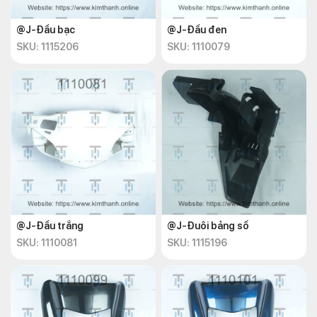
@J-Đầu bạc
@J-Đầu đen
SKU: 1115206
SKU: 1110079
@J-Đầu trắng
@J-Đuôi bảng số
SKU: 1110081
SKU: 1115196