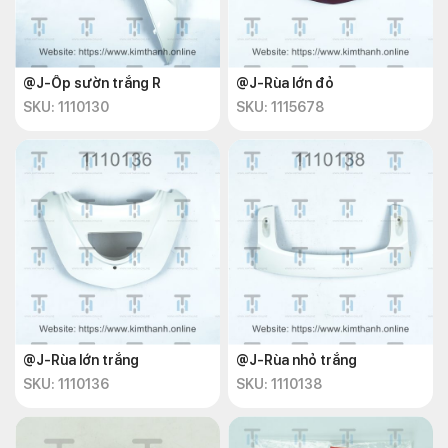
@J-Ốp sườn trắng R
@J-Rùa lớn đỏ
SKU: 1110130
SKU: 1115678
@J-Rùa lớn trắng
@J-Rùa nhỏ trắng
SKU: 1110136
SKU: 1110138