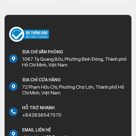
ĐỊA CHỈ VĂN PHÒNG
1067 Tạ Quang Bửu, Phường Bình Đông, Thành phố
Hồ Chí Minh, Việt Nam
ĐỊA CHỈ CỬA HÀNG
72 Phạm Hữu Chí, Phường Chợ Lớn, Thành phố Hồ
Chí Minh, Việt Nam
HỖ TRỢ NHANH
+842838547570
EMAIL LIÊN HỆ