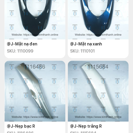
@J-Mặt nạ đen
@J-Mặt nạ xanh
SKU: 1110099
SKU: 1110101
@J-Nẹp bạc R
@J-Nẹp trắng R