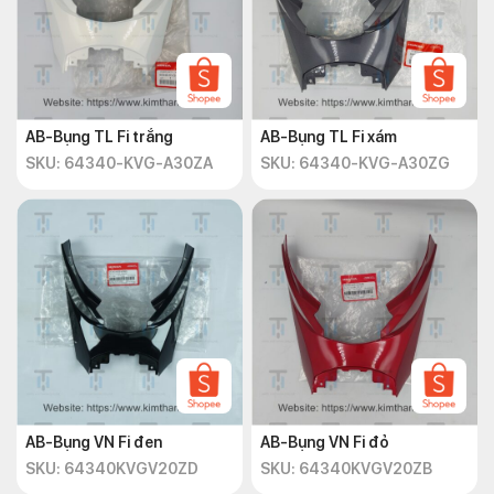
AB-Bụng TL Fi trắng
AB-Bụng TL Fi xám
SKU: 64340-KVG-A30ZA
SKU: 64340-KVG-A30ZG
AB-Bụng VN Fi đen
AB-Bụng VN Fi đỏ
SKU: 64340KVGV20ZD
SKU: 64340KVGV20ZB