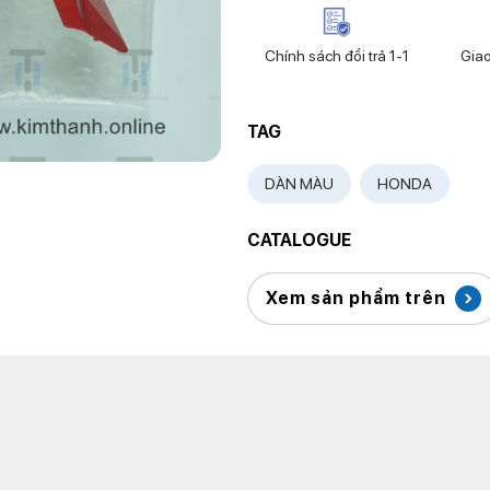
Chính sách đổi trả 1-1
Gia
TAG
DÀN MÀU
HONDA
CATALOGUE
Xem sản phẩm trên