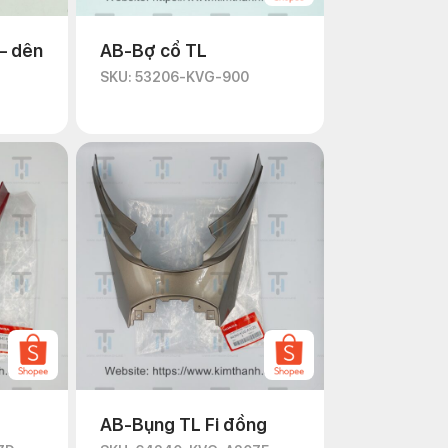
– dên
AB-Bợ cổ TL
SKU: 53206-KVG-900
AB-Bụng TL Fi đồng