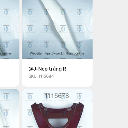
@J-Nẹp trắng R
SKU: 1115684