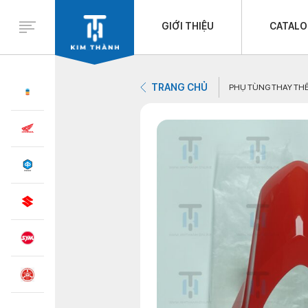
GIỚI THIỆU
CATAL
TRANG CHỦ
PHỤ TÙNG THAY TH