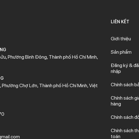
LIÊN KẾT
Giới thiệu
ÒNG
Sản phẩm
ửu, Phường Bình Đông, Thành phố Hồ Chí Minh,
Đăng ký & đ
nhập
NG
Chính sách b
 Phường Chợ Lớn, Thành phố Hồ Chí Minh, Việt
Chính sách gi
hàng
70
Chính sách đổ
Chính sách t
toán
mail.com