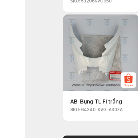
SKU: 53206KVG950
AB-Bụng TL Fi trắng
SKU: 64340-KVG-A30ZA