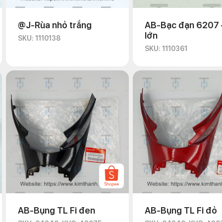
@J-Rùa nhỏ trắng
AB-Bạc đạn 6207 
lớn
SKU: 1110138
SKU: 1110361
AB-Bụng TL Fi đen
AB-Bụng TL Fi đỏ