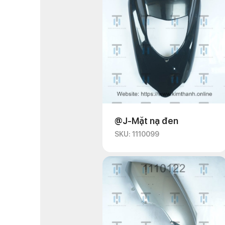
@J-Mặt nạ đen
SKU: 1110099