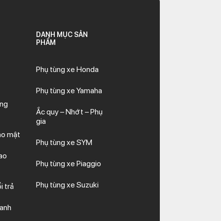
DANH MỤC SẢN
PHẨM
Phụ tùng xe Honda
Phụ tùng xe Yamaha
ăng
Ắc quy – Nhớt – Phụ
gia
ảo mật
Phụ tùng xe SYM
ao
Phụ tùng xe Piaggio
Phụ tùng xe Suzuki
i trả
hanh