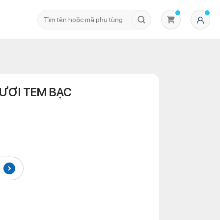
ƯƠI TEM BẠC
Không có sản phẩm nào trong giỏ hàng