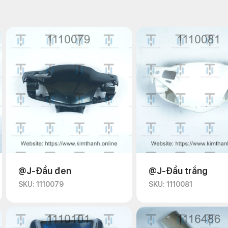
@J-Đầu đen
@J-Đầu trắng
SKU: 1110079
SKU: 1110081