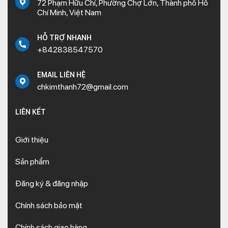
72 Phạm Hữu Chí, Phường Chợ Lớn, Thành phố Hồ
Chí Minh, Việt Nam
HỖ TRỢ NHANH
+842838547570
EMAIL LIÊN HỆ
chkimthanh72@gmail.com
LIÊN KẾT
Giới thiệu
Sản phẩm
Đăng ký & đăng nhập
Chính sách bảo mật
Chính sách giao hàng