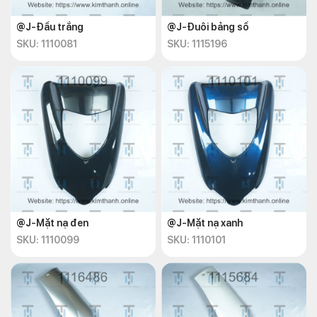
@J-Đầu trắng
@J-Đuôi bảng số
SKU: 1110081
SKU: 1115196
@J-Mặt nạ đen
@J-Mặt nạ xanh
SKU: 1110099
SKU: 1110101