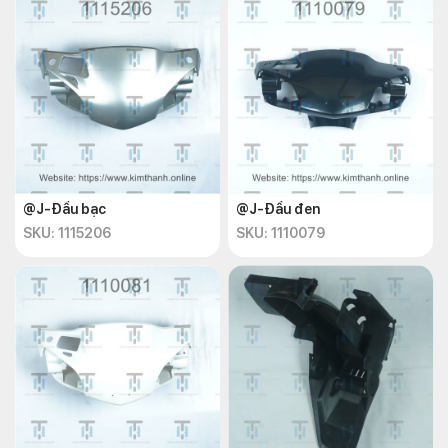
@J-Đầu bạc
@J-Đầu đen
SKU: 1115206
SKU: 1110079