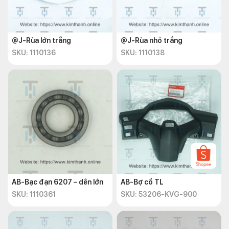
@J-Rùa lớn trắng
@J-Rùa nhỏ trắng
SKU: 1110136
SKU: 1110138
AB-Bạc đạn 6207 – dên lớn
AB-Bợ cổ TL
SKU: 1110361
SKU: 53206-KVG-900