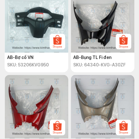
AB-Bợ cổ VN
AB-Bụng TL Fi đen
SKU: 53206KVG950
SKU: 64340-KVG-A30ZF