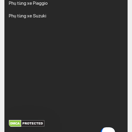
Phụ tùng xe Piaggio
Phụ tùng xe Suzuki
XEM THÊM
NHẬN MÃ BẢO MẬT