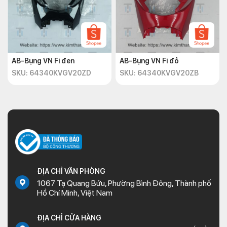
AB-Bụng VN Fi đen
AB-Bụng VN Fi đỏ
SKU: 64340KVGV20ZD
SKU: 64340KVGV20ZB
ĐỊA CHỈ VĂN PHÒNG
1067 Tạ Quang Bửu, Phường Bình Đông, Thành phố
Hồ Chí Minh, Việt Nam
ĐỊA CHỈ CỬA HÀNG