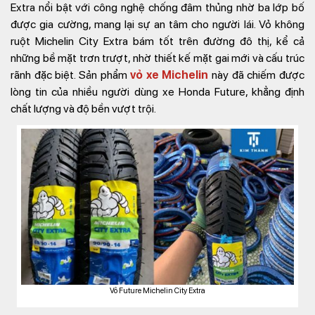
Extra nổi bật với công nghệ chống đâm thủng nhờ ba lớp bố
được gia cường, mang lại sự an tâm cho người lái. Vỏ không
ruột Michelin City Extra bám tốt trên đường đô thị, kể cả
những bề mặt trơn trượt, nhờ thiết kế mặt gai mới và cấu trúc
rãnh đặc biệt. Sản phẩm
vỏ xe Michelin
này đã chiếm được
lòng tin của nhiều người dùng xe Honda Future, khẳng định
chất lượng và độ bền vượt trội.
Vỏ Future Michelin City Extra