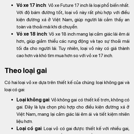
Vỏ xe 17 inch
: Vỏ xe Future 17 inch là loại phổ biến nhất.
Với độ bám đường tốt, loại vỏ này rất phù hợp với điều
kiện đường xá ở Việt Nam, giúp người lái cảm thấy an
toàn và thoải mái khi di chuyển.
Vỏ xe 18 inch
: Vỏ xe 18 inch mang lại cảm giác lái êm ái
hơn, giúp giảm thiểu các rung động và tạo sự thoải mái
tối đa cho người lái. Tuy nhiên, loại vỏ này có giá thành
cao hơn và khó tìm mua hơn so với vỏ xe 17 inch.
Theo loại gai
Có hai loại vỏ xe dựa trên thiết kế của chúng: loại không gai và
loại có gai:
Loại không gai
: Vỏ không gai có thiết kế trơn, không có
gai. Đây là lựa chọn phù hợp cho điều kiện đường xá ở
Việt Nam, mang lại cảm giác lái êm ái và tiết kiệm nhiên
liệu hơn.
Loại có gai
: Loại vỏ có gai được thiết kế với nhiều gai,