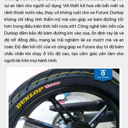
sự an tâm cho người sử dụng. Với thiết kế hoa văn bắt mắt và
rãnh thoát nước sâu, thay vỏ không ruột cho xe Future. Dunlop
không chỉ tăng tính thẩm mỹ mà còn giúp xe bám đường tốt
hơn trong điều kiện thời tiết mưa ướt. Công nghệ tiên tiến của
Dunlop đảm bảo độ bám đường khi vào cua, ổn định tay lái và
độ nở đồng đều, mang lại trải nghiệm lái xe mượt mà và an
toàn. Độ đàn hồi tốt của vỏ cũng giúp xe Future duy trì độ bám
chắc chắn khi chạy ở tốc độ cao, tạo cảm giác yên tâm cho
người lái trên mọi hành trình.