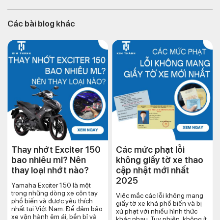
Các bài blog khác
Thay nhớt Exciter 150
Các mức phạt lỗi
bao nhiêu ml? Nên
không giấy tờ xe thao
thay loại nhớt nào?
cập nhật mới nhất
2025
Yamaha Exciter 150 là một
trong những dòng xe côn tay
Việc mắc các lỗi không mang
phổ biến và được yêu thích
giấy tờ xe khá phổ biến và bị
nhất tại Việt Nam. Để đảm bảo
xử phạt với nhiều hình thức
xe vận hành êm ái, bền bỉ và
khác nhau. Tuy nhiên, không ít