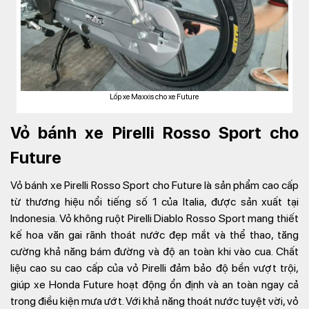
Lốp xe Maxxis cho xe Future
Vỏ bánh xe Pirelli Rosso Sport cho
Future
Vỏ bánh xe Pirelli Rosso Sport cho Future là sản phẩm cao cấp
từ thương hiệu nổi tiếng số 1 của Italia, được sản xuất tại
Indonesia. Vỏ không ruột Pirelli Diablo Rosso Sport mang thiết
kế hoa văn gai rãnh thoát nước đẹp mắt và thể thao, tăng
cường khả năng bám đường và độ an toàn khi vào cua. Chất
liệu cao su cao cấp của vỏ Pirelli đảm bảo độ bền vượt trội,
giúp xe Honda Future hoạt động ổn định và an toàn ngay cả
trong điều kiện mưa ướt. Với khả năng thoát nước tuyệt vời, vỏ