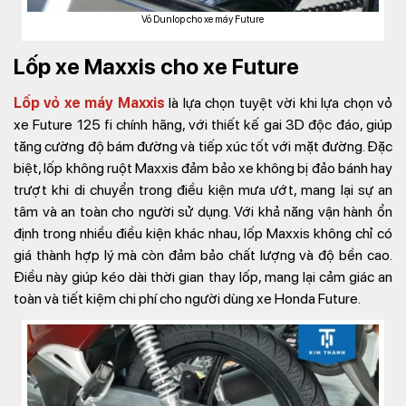
Vỏ Dunlop cho xe máy Future
Lốp xe Maxxis cho xe Future
Lốp vỏ xe máy Maxxis
là lựa chọn tuyệt vời khi lựa chọn vỏ
xe Future 125 fi chính hãng, với thiết kế gai 3D độc đáo, giúp
tăng cường độ bám đường và tiếp xúc tốt với mặt đường. Đặc
biệt, lốp không ruột Maxxis đảm bảo xe không bị đảo bánh hay
trượt khi di chuyển trong điều kiện mưa ướt, mang lại sự an
tâm và an toàn cho người sử dụng. Với khả năng vận hành ổn
định trong nhiều điều kiện khác nhau, lốp Maxxis không chỉ có
giá thành hợp lý mà còn đảm bảo chất lượng và độ bền cao.
Điều này giúp kéo dài thời gian thay lốp, mang lại cảm giác an
toàn và tiết kiệm chi phí cho người dùng xe Honda Future.