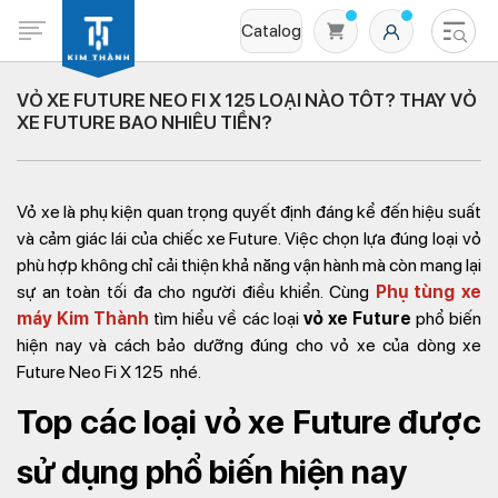
Catalog
VỎ XE FUTURE NEO FI X 125 LOẠI NÀO TỐT? THAY VỎ
XE FUTURE BAO NHIÊU TIỀN?
Vỏ xe là phụ kiện quan trọng quyết định đáng kể đến hiệu suất
và cảm giác lái của chiếc xe Future. Việc chọn lựa đúng loại vỏ
phù hợp không chỉ cải thiện khả năng vận hành mà còn mang lại
sự an toàn tối đa cho người điều khiển. Cùng
Phụ tùng xe
Không có sản phẩm nào trong giỏ hàng
máy Kim Thành
tìm hiểu về các loại
vỏ xe Future
phổ biến
hiện nay và cách bảo dưỡng đúng cho vỏ xe của dòng xe
Future Neo Fi X 125 nhé.
Top các loại vỏ xe Future được
sử dụng phổ biến hiện nay