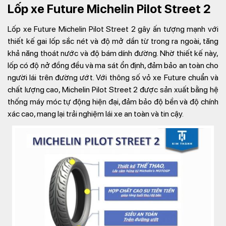
Lốp xe Future Michelin Pilot Street 2
Lốp xe Future Michelin Pilot Street 2 gây ấn tượng mạnh với
thiết kế gai lốp sắc nét và độ mở dần từ trong ra ngoài, tăng
khả năng thoát nước và độ bám dính đường. Nhờ thiết kế này,
lốp có độ nở đồng đều và ma sát ổn định, đảm bảo an toàn cho
người lái trên đường ướt. Với thông số vỏ xe Future chuẩn và
chất lượng cao, Michelin Pilot Street 2 được sản xuất bằng hệ
thống máy móc tự động hiện đại, đảm bảo độ bền và độ chính
xác cao, mang lại trải nghiệm lái xe an toàn và tin cậy.