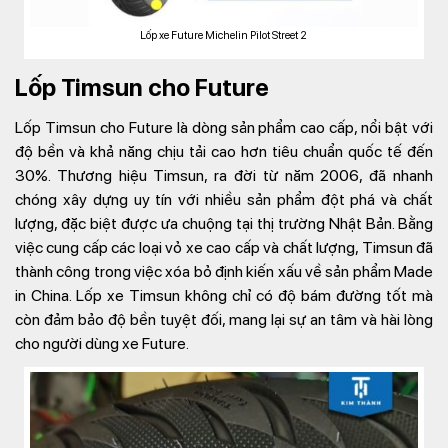
Lốp xe Future Michelin Pilot Street 2
Lốp Timsun cho Future
Lốp Timsun cho Future là dòng sản phẩm cao cấp, nổi bật với
độ bền và khả năng chịu tải cao hơn tiêu chuẩn quốc tế đến
30%. Thương hiệu Timsun, ra đời từ năm 2006, đã nhanh
chóng xây dựng uy tín với nhiều sản phẩm đột phá và chất
lượng, đặc biệt được ưa chuộng tại thị trường Nhật Bản. Bằng
việc cung cấp các loại vỏ xe cao cấp và chất lượng, Timsun đã
thành công trong việc xóa bỏ định kiến xấu về sản phẩm Made
in China. Lốp xe Timsun không chỉ có độ bám đường tốt mà
còn đảm bảo độ bền tuyệt đối, mang lại sự an tâm và hài lòng
cho người dùng xe Future.