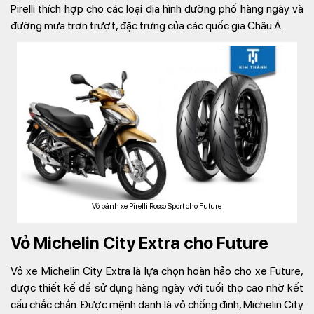
Pirelli thích hợp cho các loại địa hình đường phố hàng ngày và
đường mưa trơn trượt, đặc trưng của các quốc gia Châu Á.
Vỏ bánh xe Pirelli Rosso Sport cho Future
Vỏ Michelin City Extra cho Future
Vỏ xe Michelin City Extra là lựa chọn hoàn hảo cho xe Future,
được thiết kế để sử dụng hàng ngày với tuổi thọ cao nhờ kết
cấu chắc chắn. Được mệnh danh là vỏ chống đinh, Michelin City