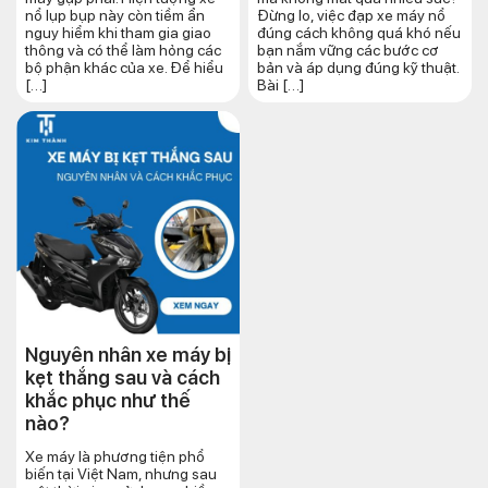
nổ lụp bụp này còn tiềm ẩn
Đừng lo, việc đạp xe máy nổ
nguy hiểm khi tham gia giao
đúng cách không quá khó nếu
thông và có thể làm hỏng các
bạn nắm vững các bước cơ
bộ phận khác của xe. Để hiểu
bản và áp dụng đúng kỹ thuật.
[…]
Bài […]
Nguyên nhân xe máy bị
kẹt thắng sau và cách
khắc phục như thế
nào?
Xe máy là phương tiện phổ
biến tại Việt Nam, nhưng sau