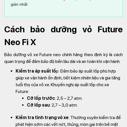
giản nhất
Cách bảo dưỡng vỏ Future
Neo Fi X
Bảo dưỡng vỏ xe Future neo chính hãng theo định kỳ là cách
quan trọng để đảm bảo độ bền lâu dài và an toàn khi vận hành.
Kiểm tra áp suất lố
p: Đảm bảo áp suất lốp phù hợp
giúp xe vận hành ổn định, tiết kiệm nhiên liệu và gia tăng
tuổi thọ của vỏ xe. Khuyến nghị áp suất lốp cho xe
Future:
Cỡ lốp trước
: 2,5 – 2,7 atm.
Cỡ lốp sau
: 2,7 – 3,0 atm.
Kiểm tra tình trạng vỏ xe
: Thường xuyên kiểm tra để
phát hiện sớm các vết nứt, thủng, mòn gai trên bề mặt