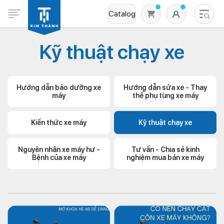
Catalog
Kỹ thuật chạy xe
Hướng dẫn bảo dưỡng xe
Hướng dẫn sửa xe - Thay
máy
thế phụ tùng xe máy
Kiến thức xe máy
Kỹ thuật chạy xe
Không có sản phẩm nào trong giỏ hàng
Nguyên nhân xe máy hư -
Tư vấn - Chia sẻ kinh
Bệnh của xe máy
nghiệm mua bán xe máy