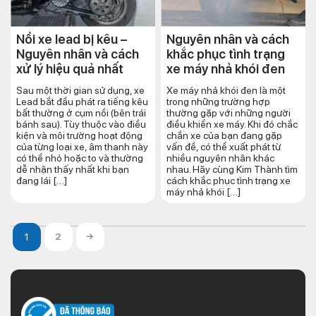
Nồi xe lead bị kêu –
Nguyên nhân và cách
Nguyên nhân và cách
khắc phục tình trạng
xử lý hiệu quả nhất
xe máy nhả khói đen
Sau một thời gian sử dụng, xe
Xe máy nhả khói đen là một
Lead bắt đầu phát ra tiếng kêu
trong những trường hợp
bất thường ở cụm nồi (bên trái
thường gặp với những người
bánh sau). Tùy thuộc vào điều
điều khiển xe máy. Khi đó chắc
kiện và môi trường hoạt động
chắn xe của bạn đang gặp
của từng loại xe, âm thanh này
vấn đề, có thể xuất phát từ
có thể nhỏ hoặc to và thường
nhiều nguyên nhân khác
dễ nhận thấy nhất khi bạn
nhau. Hãy cùng Kim Thành tìm
đang lái […]
cách khắc phục tình trạng xe
máy nhả khói […]
2
→