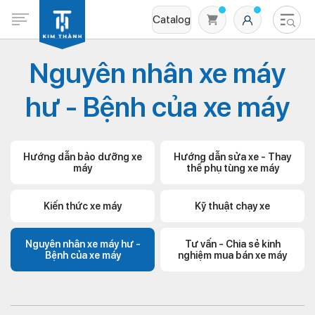
Catalog
Nguyên nhân xe máy
hư - Bệnh của xe máy
Hướng dẫn bảo dưỡng xe
Hướng dẫn sửa xe - Thay
máy
thế phụ tùng xe máy
Không có sản phẩm nào trong giỏ hàng
Kiến thức xe máy
Kỹ thuật chạy xe
Nguyên nhân xe máy hư -
Tư vấn - Chia sẻ kinh
Bệnh của xe máy
nghiệm mua bán xe máy