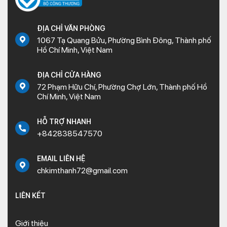
ĐỊA CHỈ VĂN PHÒNG
1067 Tạ Quang Bửu, Phường Bình Đông, Thành phố
Hồ Chí Minh, Việt Nam
ĐỊA CHỈ CỬA HÀNG
72 Phạm Hữu Chí, Phường Chợ Lớn, Thành phố Hồ
Chí Minh, Việt Nam
HỖ TRỢ NHANH
+842838547570
EMAIL LIÊN HỆ
chkimthanh72@gmail.com
LIÊN KẾT
Giới thiệu