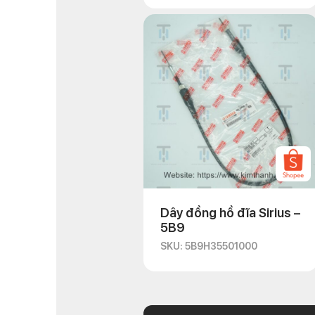
Dây đồng hồ đĩa Sirius –
5B9
SKU: 5B9H35501000