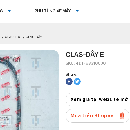
OG
PHỤ TÙNG XE MÁY
Ế
CLASSICO
CLAS-DÂY E
CLAS-DÂY E
SKU: 4D1F63310000
Share:
Xem giá tại website mới
Mua trên Shopee