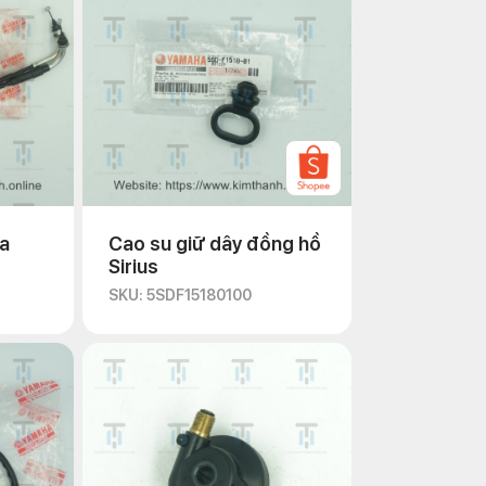
a
Cao su giữ dây đồng hồ
Sirius
SKU: 5SDF15180100