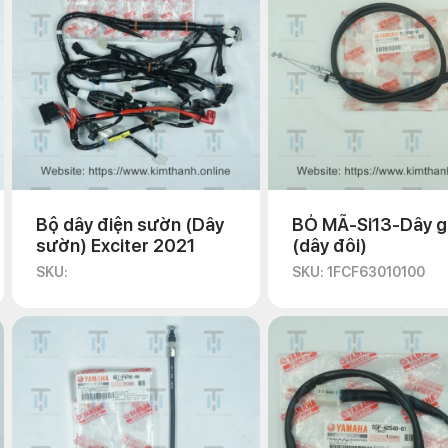
Bộ dây điện sườn (Dây
BỎ MÃ-Si13-Dây g
sườn) Exciter 2021
(dây đôi)
SKU:
SKU: 1FCF63010100