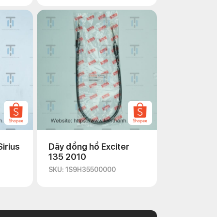
irius
Dây đồng hồ Exciter
135 2010
SKU: 1S9H35500000