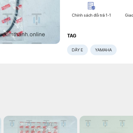
Chính sách đổi trả 1-1
Gia
TAG
DÂY E
YAMAHA