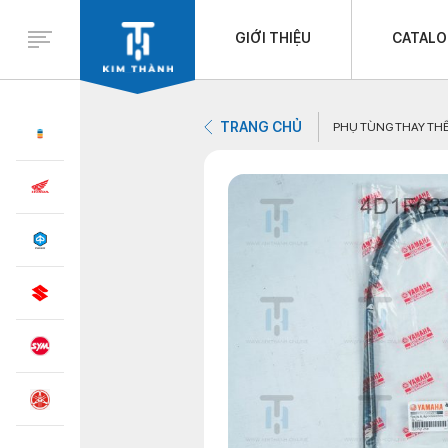
GIỚI THIỆU
CATAL
TRANG CHỦ
PHỤ TÙNG THAY TH