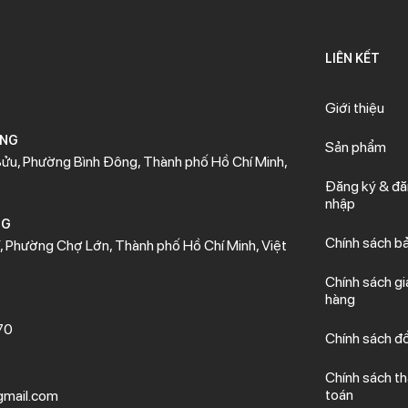
LIÊN KẾT
Giới thiệu
ÒNG
Sản phẩm
ửu, Phường Bình Đông, Thành phố Hồ Chí Minh,
Đăng ký & đ
nhập
NG
Chính sách b
 Phường Chợ Lớn, Thành phố Hồ Chí Minh, Việt
Chính sách gi
hàng
70
Chính sách đổ
Chính sách t
toán
mail.com