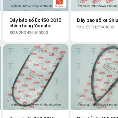
Dây báo số Ex 150 2015
Dây báo số xe Siri
chính hãng Yamaha
SKU: 5VTH25401000
SKU: 2NDH25400000