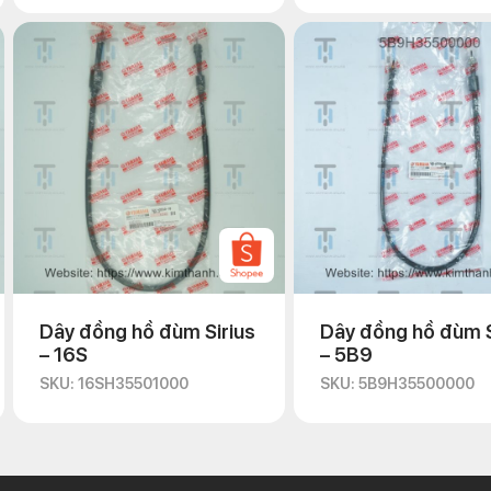
Dây đồng hồ đùm Sirius
Dây đồng hồ đùm S
– 16S
– 5B9
SKU: 16SH35501000
SKU: 5B9H35500000