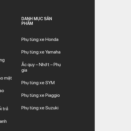
DANH MỤC SẢN
PHẨM
Phụ tùng xe Honda
Phụ tùng xe Yamaha
ăng
Ắc quy – Nhớt – Phụ
gia
ảo mật
Phụ tùng xe SYM
ao
Phụ tùng xe Piaggio
Phụ tùng xe Suzuki
i trả
hanh