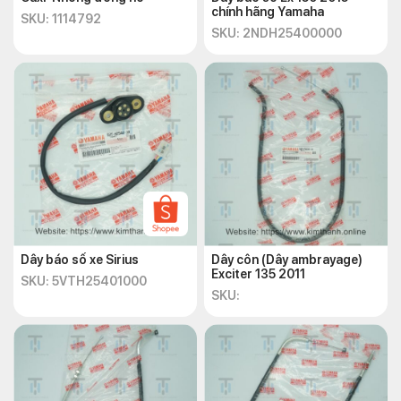
chính hãng Yamaha
SKU: 1114792
SKU: 2NDH25400000
Dây báo số xe Sirius
Dây côn (Dây ambrayage)
Exciter 135 2011
SKU: 5VTH25401000
SKU: