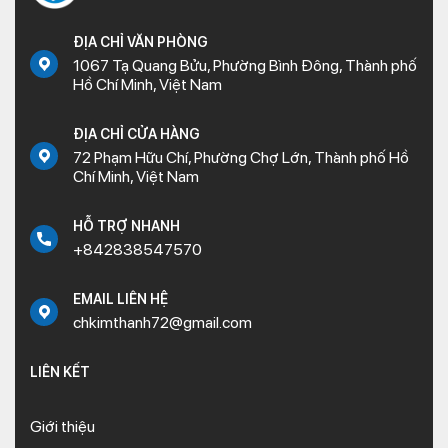
ĐỊA CHỈ VĂN PHÒNG
1067 Tạ Quang Bửu, Phường Bình Đông, Thành phố
Hồ Chí Minh, Việt Nam
ĐỊA CHỈ CỬA HÀNG
72 Phạm Hữu Chí, Phường Chợ Lớn, Thành phố Hồ
Chí Minh, Việt Nam
HỖ TRỢ NHANH
+842838547570
EMAIL LIÊN HỆ
chkimthanh72@gmail.com
LIÊN KẾT
Giới thiệu