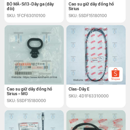
BỎ MÃ-Si13-Dây ga (dây
Cao su giữ dây đồng hồ
đôi)
Sirius
SKU: 1FCF63010100
SKU: 5SDF15180100
Cao su giữ dây đồng hồ
Clas-Dây E
Sirius – MG
SKU: 4D1F63310000
SKU: 5SDF15180000