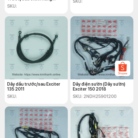
SKU:
Yamaha
SKU:
Dây dầu trước/sau Exciter
Dây điện sườn (Dây sườn)
135 2011
Exciter 150 2018
SKU:
SKU: 2NDH25901200