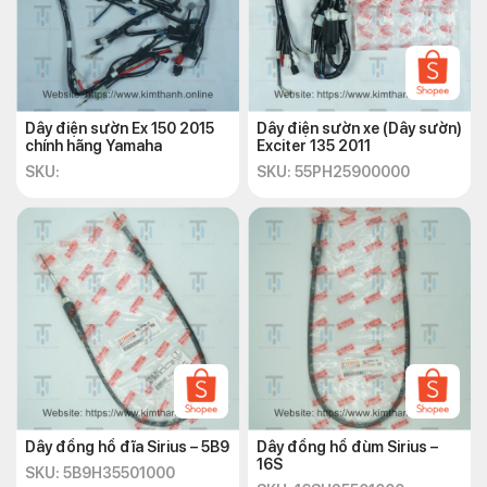
Dây điện sườn Ex 150 2015
Dây điện sườn xe (Dây sườn)
chính hãng Yamaha
Exciter 135 2011
SKU:
SKU: 55PH25900000
Dây đồng hồ đĩa Sirius – 5B9
Dây đồng hồ đùm Sirius –
16S
SKU: 5B9H35501000