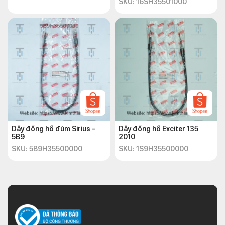
SKU: 16SH35501000
Dây đồng hồ đùm Sirius –
Dây đồng hồ Exciter 135
5B9
2010
SKU: 5B9H35500000
SKU: 1S9H35500000