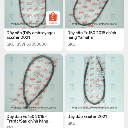
Dây côn (Dây ambrayage)
Dây côn Ex 150 2015 chính
Exciter 2021
hãng Yamaha
SKU: B5VF63350000
SKU:
Dây dầu Ex 150 2015 –
Dây dầu Exciter 2021
Trước/Sau chính hãng
SKU:
Yamaha