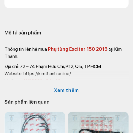
Mô tả sản phẩm
Thông tin liên hệ mua
Phụ tùng Exciter 150 2015
tại Kim
Thành:
Địa chỉ: 72 – 74 Phạm Hữu Chí, P.12, Q.5, TP.HCM
Website: https://kimthanh.online/
Hotline:
+842838547570
Email: chkimthanh72@gmail.com
Xem thêm
Sản phẩm liên quan