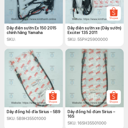
Dây điện sườn Ex 150 2015
Dây điện sườn xe (Dây sườn)
chính hãng Yamaha
Exciter 135 2011
SKU:
SKU: 55PH25900000
Dây đồng hồ đĩa Sirius – 5B9
Dây đồng hồ đùm Sirius –
16S
SKU: 5B9H35501000
SKU: 16SH35501000