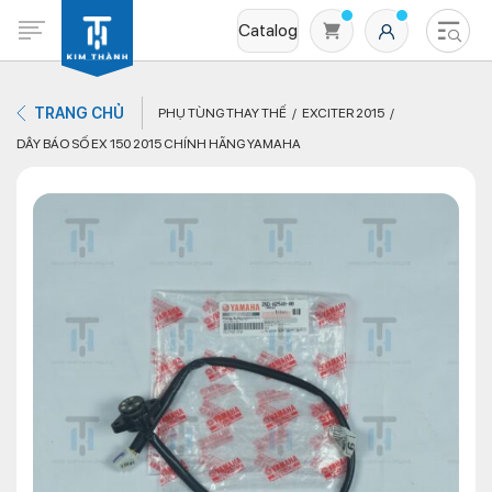
Catalog
TRANG CHỦ
PHỤ TÙNG THAY THẾ
EXCITER 2015
DÂY BÁO SỐ EX 150 2015 CHÍNH HÃNG YAMAHA
Không có sản phẩm nào trong giỏ hàng