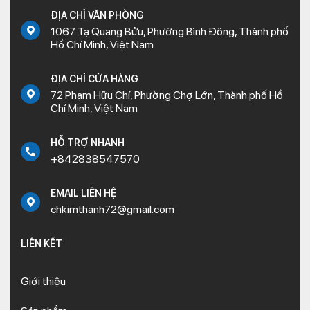
ĐỊA CHỈ VĂN PHÒNG
1067 Tạ Quang Bửu, Phường Bình Đông, Thành phố
Hồ Chí Minh, Việt Nam
ĐỊA CHỈ CỬA HÀNG
72 Phạm Hữu Chí, Phường Chợ Lớn, Thành phố Hồ
Chí Minh, Việt Nam
HỖ TRỢ NHANH
+842838547570
EMAIL LIÊN HỆ
chkimthanh72@gmail.com
LIÊN KẾT
Giới thiệu