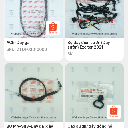
ACR-Dây ga
Bộ dây điện sườn (Dây
sườn) Exciter 2021
SKU: 2TDF63010000
SKU:
BỎ MÃ-Si13-Dây ga (dây
Cao su giữ dây đồng hồ