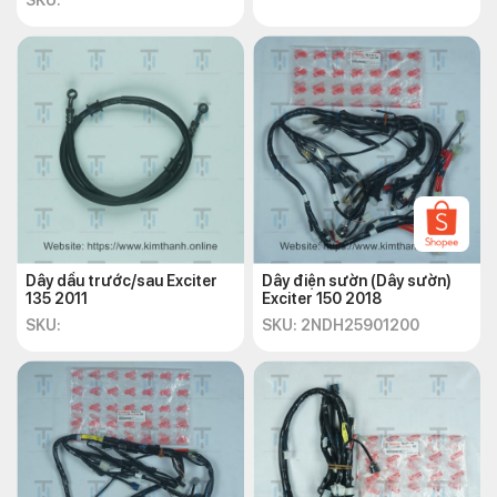
SKU:
Dây dầu trước/sau Exciter
Dây điện sườn (Dây sườn)
135 2011
Exciter 150 2018
SKU:
SKU: 2NDH25901200