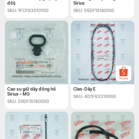
đôi)
Sirius
SKU: 1FCF63010100
SKU: 5SDF15180100
Cao su giữ dây đồng hồ
Clas-Dây E
Sirius – MG
SKU: 4D1F63310000
SKU: 5SDF15180000