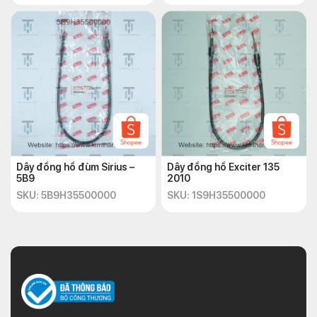
Dây đồng hồ đùm Sirius –
Dây đồng hồ Exciter 135
5B9
2010
SKU: 5B9H35500000
SKU: 1S9H35500000