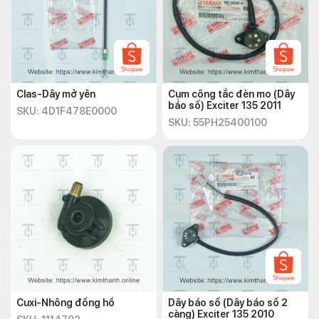
Clas-Dây mở yên
Cụm công tắc đèn mo (Dây
báo số) Exciter 135 2011
SKU: 4D1F478E0000
SKU: 55PH25400100
Cuxi-Nhông đồng hồ
Dây báo số (Dây báo số 2
càng) Exciter 135 2010