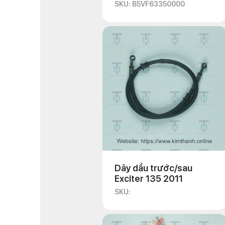
2021
SKU: B5VF63350000
Dây dầu trước/sau
Exciter 135 2011
SKU: