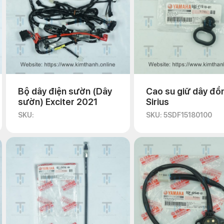
Bộ dây điện sườn (Dây
Cao su giữ dây đồ
sườn) Exciter 2021
Sirius
SKU:
SKU: 5SDF15180100