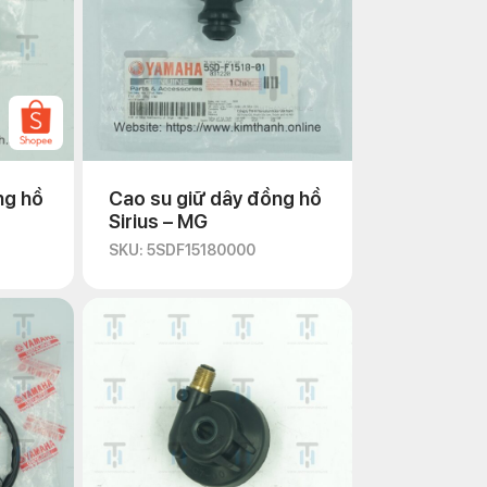
ng hồ
Cao su giữ dây đồng hồ
Sirius – MG
SKU: 5SDF15180000