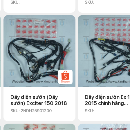
Yamaha
SKU:
SKU:
Dây điện sườn (Dây
Dây điện sườn Ex 
sườn) Exciter 150 2018
2015 chính hãng
Yamaha
SKU: 2NDH25901200
SKU: