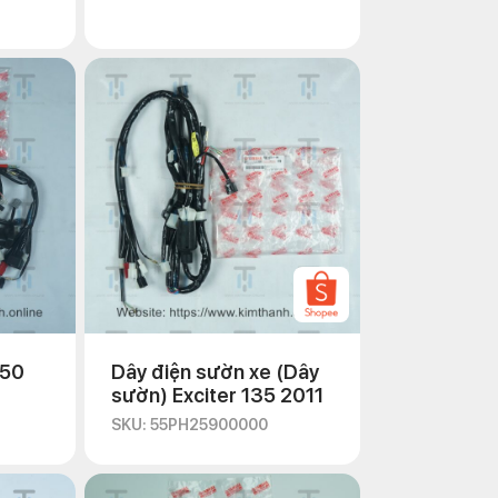
150
Dây điện sườn xe (Dây
sườn) Exciter 135 2011
SKU: 55PH25900000