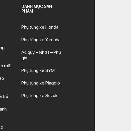
DANH MỤC SẢN
PHẨM
Phụ tùng xe Honda
Phụ tùng xe Yamaha
ăng
Ắc quy – Nhớt – Phụ
gia
ảo mật
Phụ tùng xe SYM
ao
Phụ tùng xe Piaggio
Phụ tùng xe Suzuki
i trả
hanh
ảo