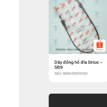
Dây đồng hồ đĩa Sirius –
5B9
SKU: 5B9H35501000