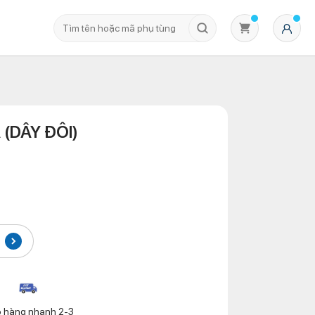
 (DÂY ĐÔI)
Không có sản phẩm nào trong giỏ hàng
o hàng nhanh 2-3