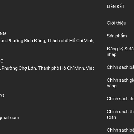
LIÊN KẾT
Giới thiệu
ÒNG
Sản phẩm
ửu, Phường Bình Đông, Thành phố Hồ Chí Minh,
Đăng ký & đ
nhập
NG
Chính sách b
 Phường Chợ Lớn, Thành phố Hồ Chí Minh, Việt
Chính sách gi
hàng
70
Chính sách đổ
Chính sách t
toán
mail.com
Chính sách b