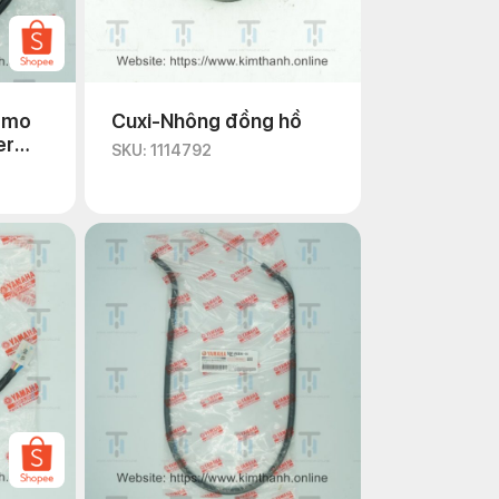
 mo
Cuxi-Nhông đồng hồ
er
SKU: 1114792