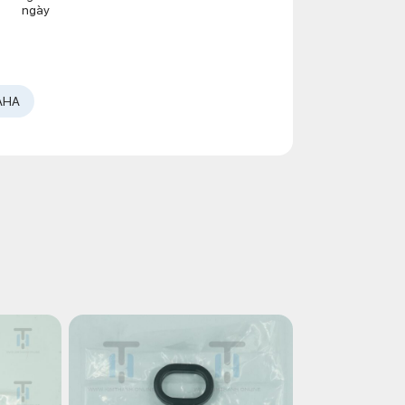
ngày
AHA