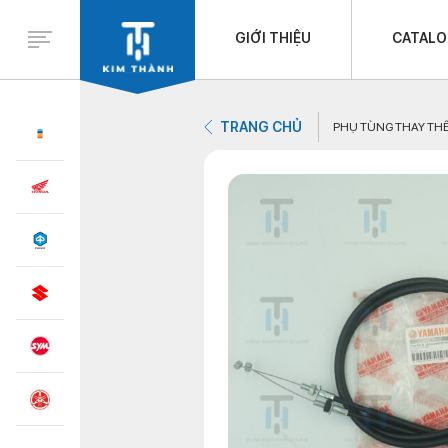
GIỚI THIỆU
CATAL
TRANG CHỦ
PHỤ TÙNG THAY TH