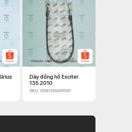
irius
Dây đồng hồ Exciter
135 2010
SKU: 1S9H35500000