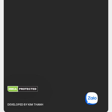
XEM THÊM
NHẬN MÃ BẢO MẬT
DEVELOPED BY KIM THANH