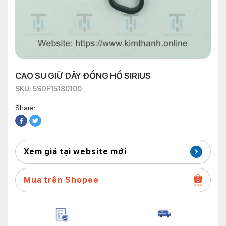
CAO SU GIỮ DÂY ĐỒNG HỒ SIRIUS
SKU: 5SDF15180100
Share:
Xem giá tại website mới
Mua trên Shopee