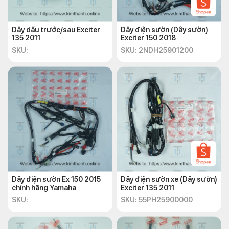
Dây dầu trước/sau Exciter
Dây điện sườn (Dây sườn)
135 2011
Exciter 150 2018
SKU:
SKU: 2NDH25901200
Dây điện sườn Ex 150 2015
Dây điện sườn xe (Dây sườn)
chính hãng Yamaha
Exciter 135 2011
SKU:
SKU: 55PH25900000