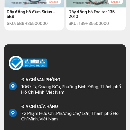
Dây đồng hồ đùm Sirius –
Dây đồng hồ Exciter 135
5B9
2010
SKU: 5B9H35500000
SKU: 1S9H35500000
ĐỊA CHỈ VĂN PHÒNG
1067 Tạ Quang Bửu, Phường Bình Đông, Thành phố
Hồ Chí Minh, Việt Nam
ĐỊA CHỈ CỬA HÀNG
72 Phạm Hữu Chí, Phường Chợ Lớn, Thành phố Hồ
Chí Minh, Việt Nam