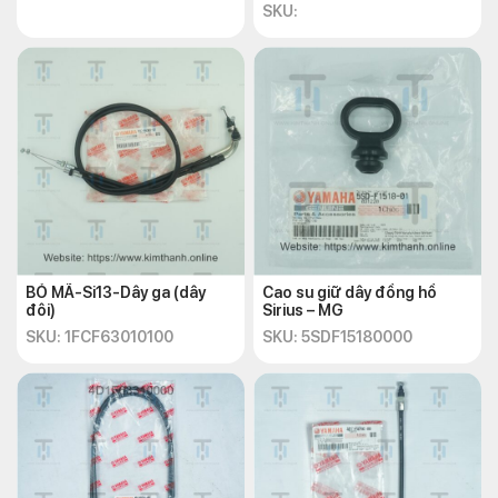
SKU:
BỎ MÃ-Si13-Dây ga (dây
Cao su giữ dây đồng hồ
đôi)
Sirius – MG
SKU: 1FCF63010100
SKU: 5SDF15180000