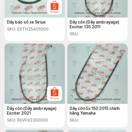
Dây báo số xe Sirius
Dây côn (Dây ambrayage)
Exciter 135 2011
SKU: 5VTH25401000
SKU:
Dây côn (Dây ambrayage)
Dây côn Ex 150 2015 chính
Exciter 2021
hãng Yamaha
SKU: B5VF63350000
SKU: