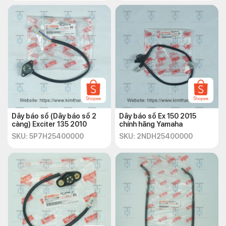
Dây báo số (Dây báo số 2
Dây báo số Ex 150 2015
càng) Exciter 135 2010
chính hãng Yamaha
SKU: 5P7H25400000
SKU: 2NDH25400000