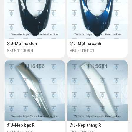
@J-Mặt nạ đen
@J-Mặt nạ xanh
SKU: 1110099
SKU: 1110101
@J-Nẹp bạc R
@J-Nẹp trắng R