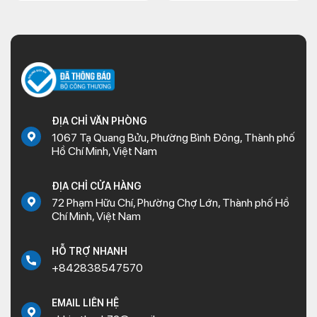
ĐỊA CHỈ VĂN PHÒNG
1067 Tạ Quang Bửu, Phường Bình Đông, Thành phố
Hồ Chí Minh, Việt Nam
ĐỊA CHỈ CỬA HÀNG
72 Phạm Hữu Chí, Phường Chợ Lớn, Thành phố Hồ
Chí Minh, Việt Nam
HỖ TRỢ NHANH
+842838547570
EMAIL LIÊN HỆ