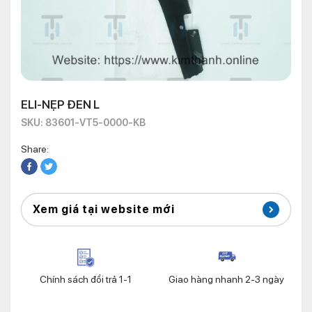
ELI-NẸP ĐEN L
SKU: 83601-VT5-0000-KB
Share:
Xem giá tại website mới
Chính sách đổi trả 1-1
Giao hàng nhanh 2-3 ngày