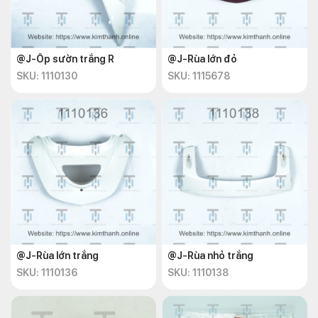
@J-Ốp sườn trắng R
@J-Rùa lớn đỏ
SKU: 1110130
SKU: 1115678
@J-Rùa lớn trắng
@J-Rùa nhỏ trắng
SKU: 1110136
SKU: 1110138