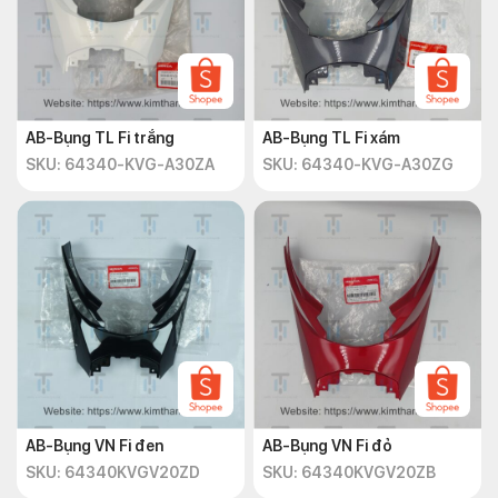
AB-Bụng TL Fi trắng
AB-Bụng TL Fi xám
SKU: 64340-KVG-A30ZA
SKU: 64340-KVG-A30ZG
AB-Bụng VN Fi đen
AB-Bụng VN Fi đỏ
SKU: 64340KVGV20ZD
SKU: 64340KVGV20ZB