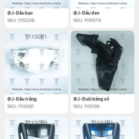
@J-Đầu bạc
@J-Đầu đen
SKU: 1115206
SKU: 1110079
@J-Đầu trắng
@J-Đuôi bảng số
SKU: 1110081
SKU: 1115196