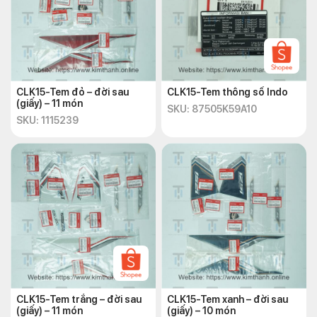
CLK15-Tem đỏ – đời sau
CLK15-Tem thông số Indo
(giấy) – 11 món
SKU: 87505K59A10
SKU: 1115239
CLK15-Tem trắng – đời sau
CLK15-Tem xanh – đời sau
(giấy) – 11 món
(giấy) – 10 món