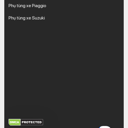
Phụ tùng xe Piaggio
Phụ tùng xe Suzuki
XEM THÊM
NHẬN MÃ BẢO MẬT