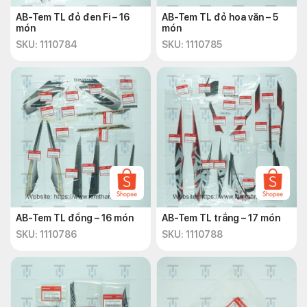
AB-Tem TL đỏ đen Fi – 16
AB-Tem TL đỏ hoa văn – 5
món
món
SKU: 1110784
SKU: 1110785
AB-Tem TL đồng – 16 món
AB-Tem TL trắng – 17 món
SKU: 1110786
SKU: 1110788