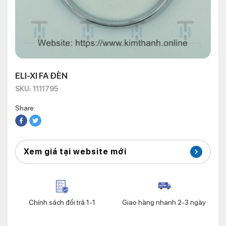
ELI-XI FA ĐÈN
SKU: 1111795
Share:
Xem giá tại website mới
Chính sách đổi trả 1-1
Giao hàng nhanh 2-3 ngày