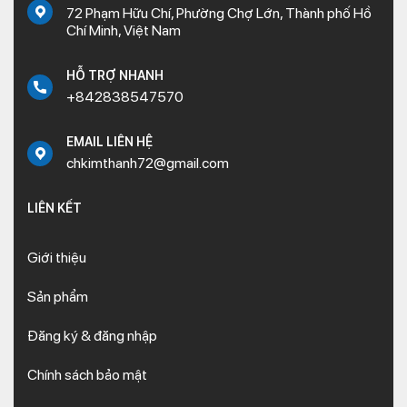
72 Phạm Hữu Chí, Phường Chợ Lớn, Thành phố Hồ
Chí Minh, Việt Nam
HỖ TRỢ NHANH
+842838547570
EMAIL LIÊN HỆ
chkimthanh72@gmail.com
LIÊN KẾT
Giới thiệu
Sản phẩm
Đăng ký & đăng nhập
Chính sách bảo mật