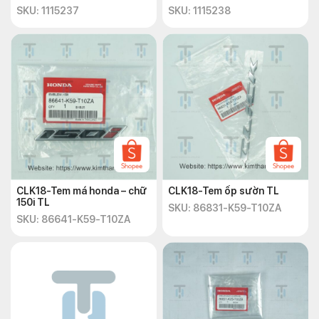
SKU: 1115237
SKU: 1115238
CLK18-Tem má honda – chữ
CLK18-Tem ốp sườn TL
150i TL
SKU: 86831-K59-T10ZA
SKU: 86641-K59-T10ZA