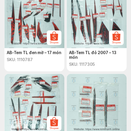
AB-Tem TL đen mờ – 17 món
AB-Tem TL đỏ 2007 – 13
món
SKU: 1110787
SKU: 1117305