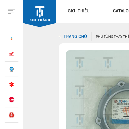
GIỚI THIỆU
CATAL
TRANG CHỦ
PHỤ TÙNG THAY TH