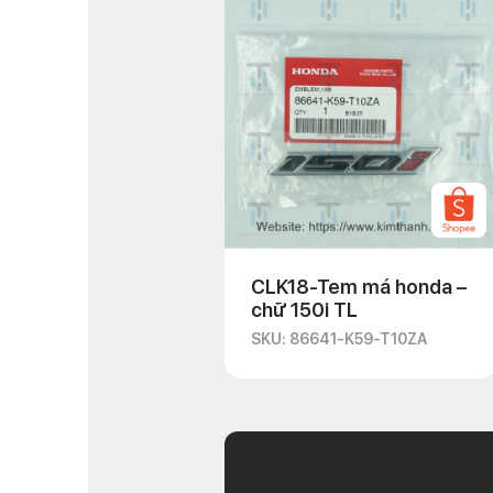
CLK18-Tem má honda –
chữ 150i TL
SKU: 86641-K59-T10ZA