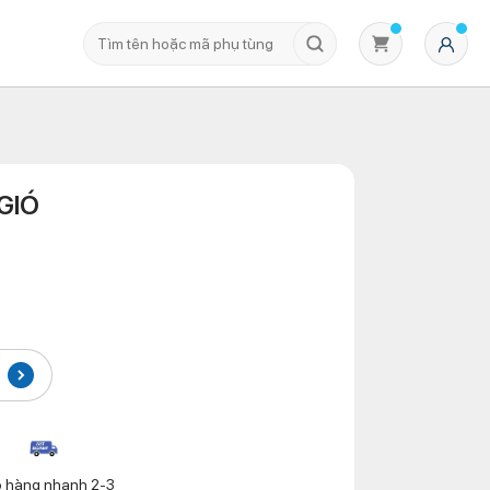
 GIÓ
Không có sản phẩm nào trong giỏ hàng
o hàng nhanh 2-3