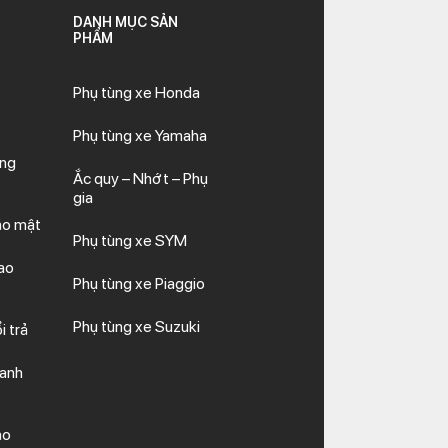
DANH MỤC SẢN
PHẨM
Phụ tùng xe Honda
Phụ tùng xe Yamaha
ăng
Ắc quy – Nhớt – Phụ
gia
ảo mật
Phụ tùng xe SYM
ao
Phụ tùng xe Piaggio
Phụ tùng xe Suzuki
i trả
hanh
ảo