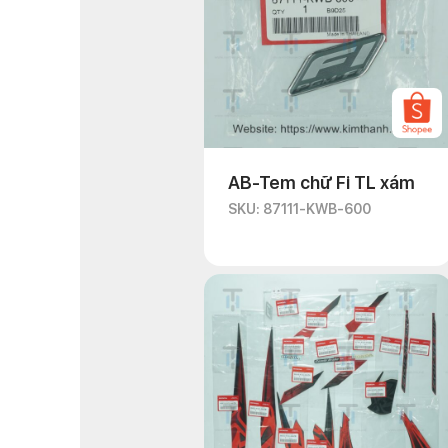
AB-Tem chữ Fi TL xám
SKU: 87111-KWB-600