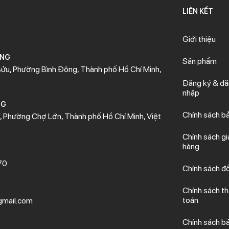
LIÊN KẾT
Giới thiệu
ÒNG
Sản phẩm
ửu, Phường Bình Đông, Thành phố Hồ Chí Minh,
Đăng ký & đ
nhập
NG
Chính sách b
 Phường Chợ Lớn, Thành phố Hồ Chí Minh, Việt
Chính sách gi
hàng
70
Chính sách đổ
Chính sách t
toán
mail.com
Chính sách b