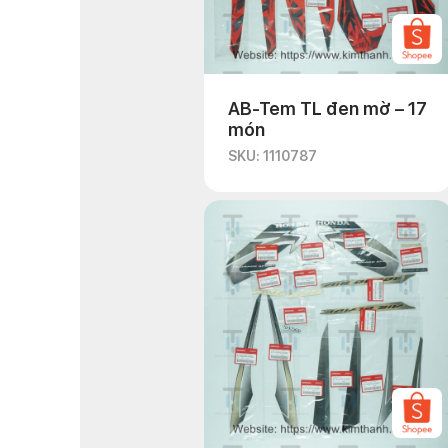
AB-Tem TL đen mờ – 17
món
SKU: 1110787