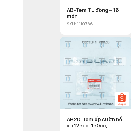
AB-Tem TL đồng – 16
món
SKU: 1110786
AB20-Tem ốp sườn nổi
xi (125cc, 150cc,